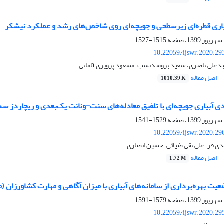
یاری قطره‌ای زیرسطحی و جویچه‌ای روی شاخص‌های رشد و عملکرد نیشکر
1515-1527
10.22059/ijswr.2020.29
عبدعلی ناصری، سعید برومندنسب، مسعود پرویزی آلمانی
اصل مقاله
1010.39 K
 آبیاری جویچه‌ای با تلفیق معادله‌های سنت-ونانت یک‌بعدی و ریچاردز سه
1529-1541
10.22059/ijswr.2020.29
ی فر، علی نقی ضیائی، حسین انصاری
اصل مقاله
1.72 M
ضعیت بهره‌برداری از سامانه‌های آبیاری با میزان آگاهی و مهارت کشاورزان (
1579-1591
10.22059/ijswr.2020.29