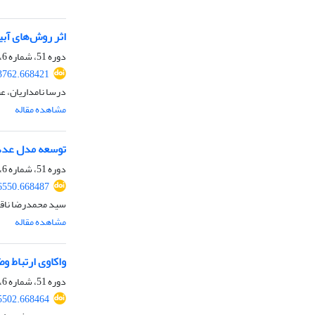
اثر روش‌های آب
دوره 51، شماره 6، شهریور 1399، صفحه
3762.668421
درسا نامداریان، 
مشاهده مقاله
توسعه مدل عددی
دوره 51، شماره 6، شهریور 1399، صفحه
6550.668487
سید محمدرضا ناقد
مشاهده مقاله
واکاوی ارتباط و
دوره 51، شماره 6، شهریور 1399، صفحه
5502.668464