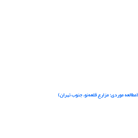
العه موردی: مزارع قلعه‌نو، جنوب تهران)