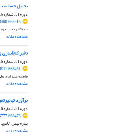
تحلیل حساسیت پارامترهای ر
دوره 51، شماره 6، شهریور 1399، صفحه
8460.668516
حدیثه رحیمی خوب،
مشاهده مقاله
تاثیر کم‌آبیاری
دوره 51، شماره 6، شهریور 1399، صفحه
4911.668451
فاطمه علیزاده، عل
مشاهده مقاله
برآورد تبخیرتعر
دوره 51، شماره 6، شهریور 1399، صفحه
5777.668473
بهاره بهمن آبادی، 
مشاهده مقاله