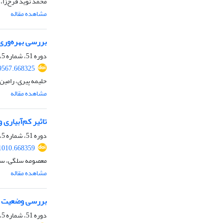
محمد نوید فرح‌زا، 
مشاهده مقاله
بررسی بهره‌وری
دوره 51، شماره 5، مرداد 1399، صفحه
9567.668325
حلیمه پیری، رامین
مشاهده مقاله
تاثیر کم‌آبیاری
دوره 51، شماره 5، مرداد 1399، صفحه
1010.668359
معصومه سلگی، سید
مشاهده مقاله
بررسی وضعیت تن
دوره 51، شماره 5، مرداد 1399، صفحه