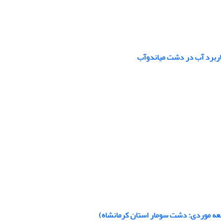
کاربرد آب در دشت میاندوآب
لعه موردی: دشت سومار استان کرمانشاه)