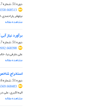
دوره 51، شماره 7، مهر 1399، صفحه
8358.668513
نیلوفر یاراحمدی، ا
مشاهده مقاله
برآورد نیاز آبی
دوره 51، شماره 7، مهر 1399، صفحه
2692.668398
علی عارفی نیا، خا
مشاهده مقاله
استخراج شاخص س
دوره 51، شماره 6، شهریور 1399، صفحه
6569.668483
الهه اکبری، علی د
مشاهده مقاله