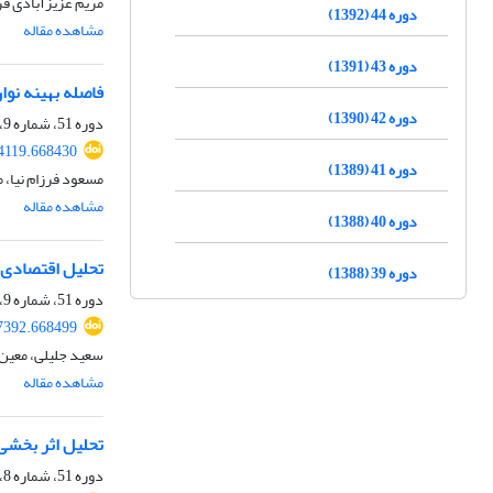
مریم عزیزآبادی ف
دوره 44 (1392)
مشاهده مقاله
دوره 43 (1391)
فاصله بهینه نوا
دوره 42 (1390)
دوره 51، شماره 9، آذر 1399، صفحه
4119.668430
دوره 41 (1389)
مسعود فرزام نیا، م
مشاهده مقاله
دوره 40 (1388)
تحلیل اقتصادی 
دوره 39 (1388)
دوره 51، شماره 9، آذر 1399، صفحه
7392.668499
سعید جلیلی، معین
مشاهده مقاله
تحلیل اثر بخشی
دوره 51، شماره 8، آبان 1399، صفحه