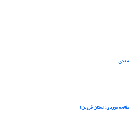
‌بعدی
مطالعه موردی: استان قزوین)