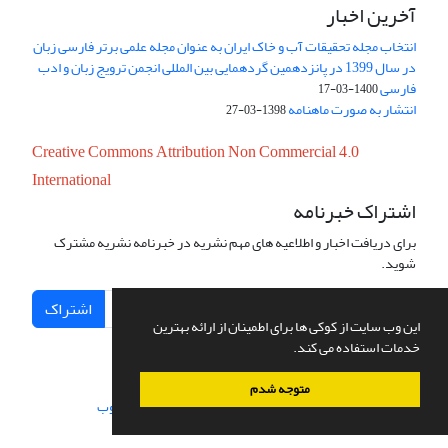
آخرین اخبار
انتخاب مجله تحقیقات آب و خاک ایران به عنوان مجله علمی برتر فارسی زبان
در سال 1399 در پانزدهمین گردهمایی بین المللی انجمن ترویج زبان و ادب
فارسی
1400-03-17
انتشار به صورت ماهنامه
1398-03-27
Creative Commons Attribution Non Commercial 4.0
International
اشتراک خبرنامه
برای دریافت اخبار و اطلاعیه های مهم نشریه در خبرنامه نشریه مشترک
شوید.
اشتراک
این وب سایت از کوکی ها برای اطمینان از ارائه بهترین
خدمات استفاده می کند.
متوجه شدم
سامانه مدیریت نشریات علمی.
طراحی و پیاده سازی از
سیناوب