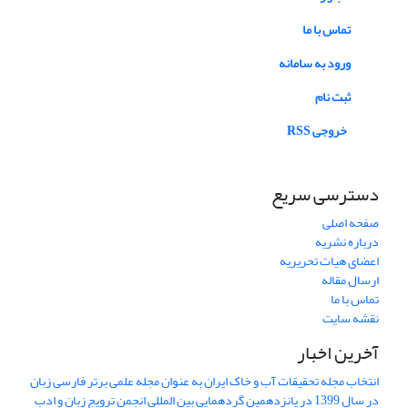
تماس با ما
ورود به سامانه
ثبت نام
خروجی RSS
دسترسی سریع
صفحه اصلی
درباره نشریه
اعضای هیات تحریریه
ارسال مقاله
تماس با ما
نقشه سایت
آخرین اخبار
انتخاب مجله تحقیقات آب و خاک ایران به عنوان مجله علمی برتر فارسی زبان
در سال 1399 در پانزدهمین گردهمایی بین المللی انجمن ترویج زبان و ادب