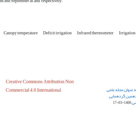
ust and September as ,and respectively.
Canopy temperature
Deficit irrigation
Infrared thermometer
Irrigation
Creative Commons Attribution Non
ه عنوان مجله علمی
Commercial 4.0 International
در سال 1399 در پانزدهمین گردهمایی
سی
1400-03-17