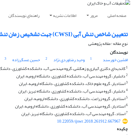
صفحه اصلی
مرور
اطلاعات نشریه
راهنمای نویسندگان
تتعیین شاخص تنش آبی (CWSI) جهت تشخیص زمان تنش آبی محصول ذرت در منطقه ارومیه
نوع مقاله : مقاله پژوهشی
نویسندگان
3
2
1
افشین خورسند
وحید رضاوردی نژاد
حسین عسگرزاده
1
کاندیدای دکتری آبیاری و زهکشی، گروه مهندسی آب، دانشکده کشاورزی، دانشگاه 
2
دانشیار، گروه مهندسی آب، دانشکده کشاورزی، دانشگاه ارومیه، ایران
3
استادیار، گروه علوم خاک، دانشکده کشاورزی، دانشگاه ارومیه، ایران
4
دانشیار، گروه مهندسی آب، دانشکده کشاورزی، دانشگاه تبریز، ایران
5
استادیار، گروه زراعت، دانشکده کشاورزی، دانشگاه ارومیه، ایران
6
استادیار، گروه مهندسی آب، دانشکده کشاورزی، دانشگاه ارومیه، ایران
7
استاد، گروه مهندسی آب، دانشکده کشاورزی، دانشگاه تبریز، ایران
10.22059/ijswr.2018.261912.667967
چکیده