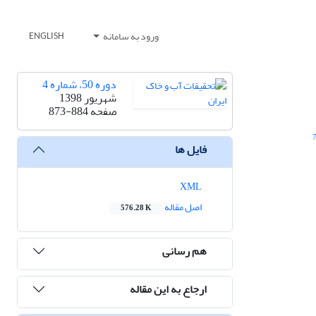
ورود به سامانه
ENGLISH
دوره 50، شماره 4
شهریور 1398
صفحه
873-884
فایل ها
XML
اصل مقاله
576.28 K
هم رسانی
ارجاع به این مقاله