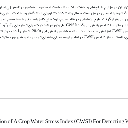
 آن در مزارع یا باغ‌هایی با بافت خاک مختلف استفاده نمود. به‌منظور برنامه‌ریزی آبیا
 سبز گیاه و هوا تحقیقی در مزرعه تحقیقاتی دانشکده کشاورزی دانشگاه ارومیه تحت آبیاری 
، I
و I
3
1
2
که بدون ت
3
برنامه‌ریزی آبیاری قرار گرفت. سپس روابطی برای تعیین زمان آبیاری ذرت دانه‌ای با استفاده از شاخص CWSI در اقلیم ارومیه برای ماه‌های تیر، 
on of A Crop Water Stress Index (CWSI) For Detecting W