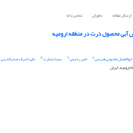
ارسال مقاله
داوران
تماس با ما
7
6
5
4
ابوالفضل مجنونی هریس
امیر رحیمی
سینا بشارت
علی اشرف صدرالدینی
ارومیه، ایران