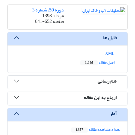
دوره 50، شماره 3
مرداد 1398
صفحه
641-652
فایل ها
XML
اصل مقاله
1.5 M
هم رسانی
ارجاع به این مقاله
آمار
تعداد مشاهده مقاله
1,857