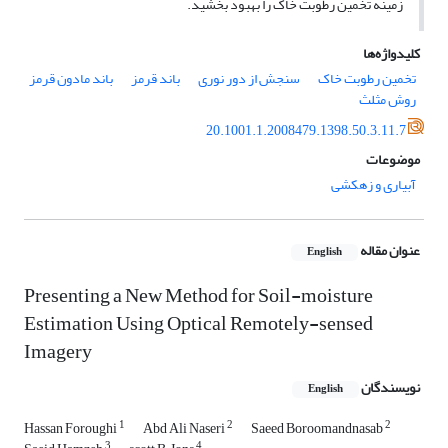
زمینه تخمین رطوبت خاک را بهبود بخشید.
کلیدواژه‌ها
تخمین رطوبت خاک
سنجش از دور نوری
باند قرمز
باند مادون قرمز
روش مثلث
20.1001.1.2008479.1398.50.3.11.7
موضوعات
آبیاری و زهکشی
عنوان مقاله
English
Presenting a New Method for Soil-moisture
Estimation Using Optical Remotely-sensed
Imagery
نویسندگان
English
1
2
2
Hassan Foroughi
Abd Ali Naseri
Saeed Boroomandnasab
3
4