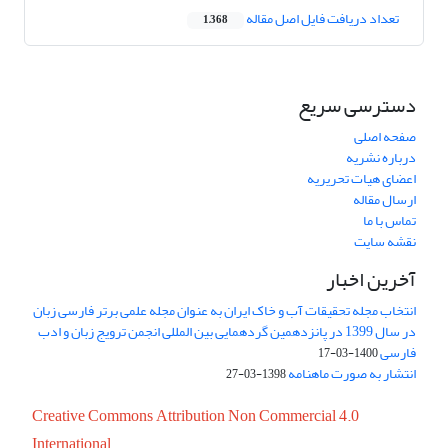
تعداد دریافت فایل اصل مقاله
1,368
دسترسی سریع
صفحه اصلی
درباره نشریه
اعضای هیات تحریریه
ارسال مقاله
تماس با ما
نقشه سایت
آخرین اخبار
انتخاب مجله تحقیقات آب و خاک ایران به عنوان مجله علمی برتر فارسی زبان
در سال 1399 در پانزدهمین گردهمایی بین المللی انجمن ترویج زبان و ادب
فارسی
1400-03-17
انتشار به صورت ماهنامه
1398-03-27
Creative Commons Attribution Non Commercial 4.0
International