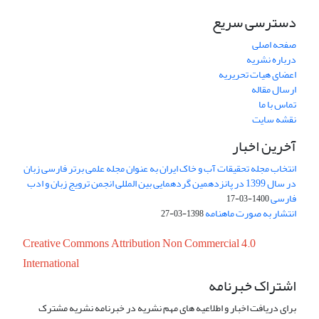
دسترسی سریع
صفحه اصلی
درباره نشریه
اعضای هیات تحریریه
ارسال مقاله
تماس با ما
نقشه سایت
آخرین اخبار
انتخاب مجله تحقیقات آب و خاک ایران به عنوان مجله علمی برتر فارسی زبان
در سال 1399 در پانزدهمین گردهمایی بین المللی انجمن ترویج زبان و ادب
فارسی
1400-03-17
انتشار به صورت ماهنامه
1398-03-27
Creative Commons Attribution Non Commercial 4.0
International
اشتراک خبرنامه
برای دریافت اخبار و اطلاعیه های مهم نشریه در خبرنامه نشریه مشترک