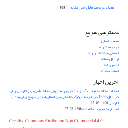
تعداد دریافت فایل اصل مقاله
669
دسترسی سریع
صفحه اصلی
درباره نشریه
اعضای هیات تحریریه
ارسال مقاله
تماس با ما
نقشه سایت
آخرین اخبار
انتخاب مجله تحقیقات آب و خاک ایران به عنوان مجله علمی برتر فارسی زبان
در سال 1399 در پانزدهمین گردهمایی بین المللی انجمن ترویج زبان و ادب
فارسی
1400-03-17
انتشار به صورت ماهنامه
1398-03-27
Creative Commons Attribution Non Commercial 4.0