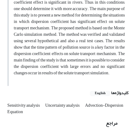
coefficient effect is significant in rivers. Thus, in this conditions,
one should determine it with more accuracy. The main purpose of
this study is to present a new method for determining the situations
in which, dispersion coefficient has significant effect on solute
transport mechanism. The proposed method is based on the Monte
Carlo simulation method. The method was verified and validated
using several hypothetical and also a real test cases. The results
show that the time pattern of pollution source is a key factor in the
dispersion coefficient effects on solute transport mechanism. The
main finding of the study is that, sometimes it is possible to consider
the dispersion coefficient with large errors and no significant
changes occur in results of the solute transport simulation.
کلیدواژه‌ها
English
Sensitivity analysis
Uncertainty analysis
Advection-Dispersion
Equation
مراجع