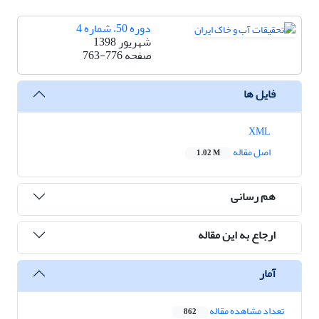
دوره 50، شماره 4
شهریور 1398
صفحه
763-776
فایل ها
XML
اصل مقاله
1.02 M
هم رسانی
ارجاع به این مقاله
آمار
تعداد مشاهده مقاله
862