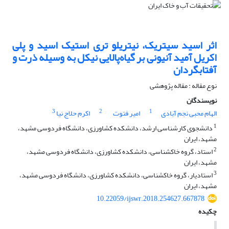
اثر اسید سیتریک، نیتریلو تری استیک اسید و پلی
اکریل آمید آنیونی بر گیاه‌پالایی نیکل به وسیله ذرت و
آفتابگردان
نوع مقاله : مقاله پژوهشی
نویسندگان
3
2
1
الهام محبی نجم آبادی
امیر فتوت
اکرم حلاج نیا
1
دانشجوی کارشناسی ارشد، دانشکده کشاورزی، دانشگاه فردوسی مشهد،
مشهد، ایران
2
استاد، گروه خاکشناسی، دانشکده کشاورزی، دانشگاه فردوسی مشهد،
مشهد، ایران
3
استادیار، گروه خاکشناسی، دانشکده کشاورزی، دانشگاه فردوسی مشهد،
مشهد، ایران
10.22059/ijswr.2018.254627.667878
چکیده