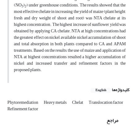
(NO
)
) under greenhouse conditions. The results showed that the
3
2
most effective chelate in increasing the yield of maize (plant height,
fresh and dry weight of shoot and root) was NTA chelate at its
highest concentration. The highest increase of sunflower yield was
obtained by applying CA chelate. NTA at high concentrations had
the greatest effect on nickel available, nickel accumulation of shoot
and total absorption in both plants compared to CA and APAM
treatments. Based on the results, the use of maize and application of
NTA at highest concentrations resulted a higher accumulation of
nickel and increased transfer and refinement factors in the
proposed plants.
کلیدواژه‌ها
English
Phytoremediation
Heavy metals
Chelat
Translocation factor
Refinement factor
مراجع