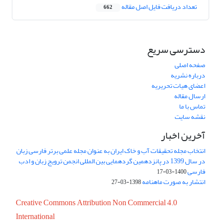
تعداد دریافت فایل اصل مقاله
662
دسترسی سریع
صفحه اصلی
درباره نشریه
اعضای هیات تحریریه
ارسال مقاله
تماس با ما
نقشه سایت
آخرین اخبار
انتخاب مجله تحقیقات آب و خاک ایران به عنوان مجله علمی برتر فارسی زبان
در سال 1399 در پانزدهمین گردهمایی بین المللی انجمن ترویج زبان و ادب
فارسی
1400-03-17
انتشار به صورت ماهنامه
1398-03-27
Creative Commons Attribution Non Commercial 4.0
International