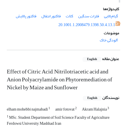
کلیدواژه‌ها
گیاه‌پالایی
فلزات سنگین
کلات‌
فاکتور انتقال
فاکتور پالایش
20.1001.1.2008479.1398.50.4.13.1
موضوعات
آلودگی خاک
عنوان مقاله
English
Effect of Citric Acid, Nitrilotriacetic acid and
Anion Polyacrylamide on Phytoremediation of
Nickel by Maize and Sunflower
نویسندگان
English
1
2
3
elham mohebbi najmabadi
amir fotovat
Akram Halajnia
1
MSc. Student, Department of Soil Science, Faculty of Agriculture,
Ferdowsi University, Mashhad, Iran