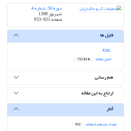
دوره 50، شماره 4
شهریور 1398
صفحه
933-921
فایل ها
XML
اصل مقاله
755.82 K
هم رسانی
ارجاع به این مقاله
آمار
تعداد مشاهده مقاله
951