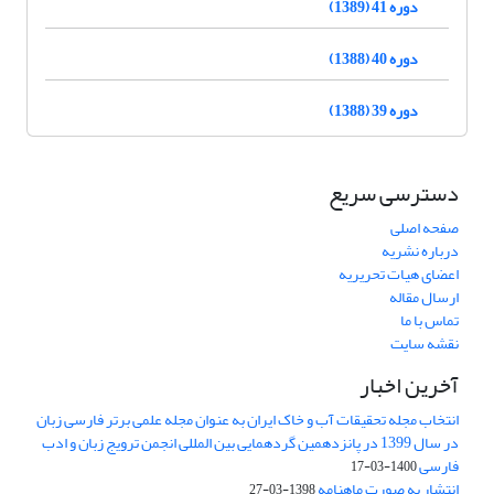
دوره 41 (1389)
دوره 40 (1388)
دوره 39 (1388)
دسترسی سریع
صفحه اصلی
درباره نشریه
اعضای هیات تحریریه
ارسال مقاله
تماس با ما
نقشه سایت
آخرین اخبار
انتخاب مجله تحقیقات آب و خاک ایران به عنوان مجله علمی برتر فارسی زبان
در سال 1399 در پانزدهمین گردهمایی بین المللی انجمن ترویج زبان و ادب
فارسی
1400-03-17
انتشار به صورت ماهنامه
1398-03-27