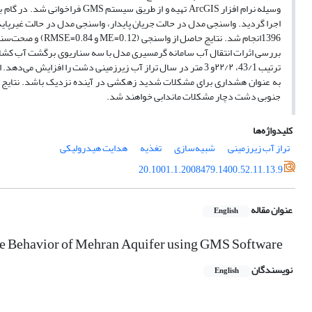
ترتیب 43/1، ۲۲/۲و 3 متر در سال تراز آب زیرزمینی دشت را افزا
جنوبی دشت دچار مشکلات ماندابی خواهند شد.
کلیدواژه‌ها
تراز آب زیرزمینی
شبیه‌سازی
تغذیه
هدایت هیدرولیکی
20.1001.1.2008479.1400.52.11.13.9
عنوان مقاله
English
 the Behavior of Mehran Aquifer using GMS Software
نویسندگان
English