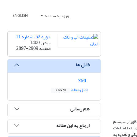
ورود به سامانه
ENGLISH
دوره 52، شماره 11
بهمن 1400
صفحه
2897-2909
فایل ها
XML
اصل مقاله
2.65 M
هم رسانی
این منظور از سیستم
ارجاع به این مقاله
ی، ابتدا اطلاعات
کی و تغذیه به