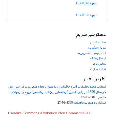
دوره 40 (1388)
دوره 39 (1388)
دسترسی سریع
صفحه اصلی
درباره نشریه
اعضای هیات تحریریه
ارسال مقاله
تماس با ما
نقشه سایت
آخرین اخبار
انتخاب مجله تحقیقات آب و خاک ایران به عنوان مجله علمی برتر فارسی زبان
در سال 1399 در پانزدهمین گردهمایی بین المللی انجمن ترویج زبان و ادب
فارسی
1400-03-17
انتشار به صورت ماهنامه
1398-03-27
Creative Commons Attribution Non Commercial 4.0