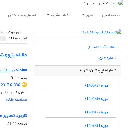
صفحه اصلی
مرور
اطلاعات نشریه
راهنمای نویسندگان
دوره و شماره:
تعداد مقالات:
0
مقالات آماده انتشار
مقاله پژوهش
شماره جاری
معادله نیتروژن
شماره‌های پیشین نشریه
صفحه
1-9
r.2017.61336
دوره 57 (1405)
آرش رنجبر، علی رح
دوره 56 (1404)
مشاهده مقاله
دوره 55 (1403)
کاربرد تصاویر م
صفحه
11-24
دوره 54 (1402)