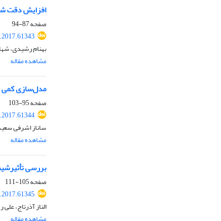
افزایش دقت شبیه‌
صفحه
87-94
r.2017.61343
بهنام رشیدی، شهاب
مشاهده مقاله
مدل‌سازی کمی ر
صفحه
95-103
r.2017.61344
ساناز اشرفی سعید
مشاهده مقاله
بررسی تأثیرشیب 
صفحه
105-111
r.2017.61345
الناز آذرتاج، علی 
مشاهده مقاله