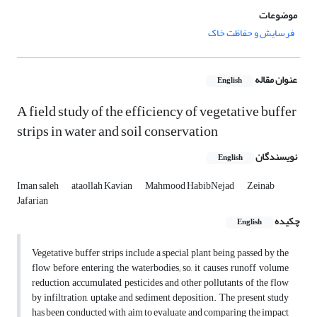
موضوعات
فرسایش و حفاظت خاک
عنوان مقاله
English
A field study of the efficiency of vegetative buffer
strips in water and soil conservation
نویسندگان
English
Iman saleh
ataollah Kavian
Mahmood HabibNejad
Zeinab
Jafarian
چکیده
English
Vegetative buffer strips include a special plant being passed by the
flow before entering the waterbodies; so, it causes runoff volume
reduction, accumulated pesticides and other pollutants of the flow
by infiltration, uptake and sediment deposition. The present study
has been conducted with aim to evaluate and comparing the impact