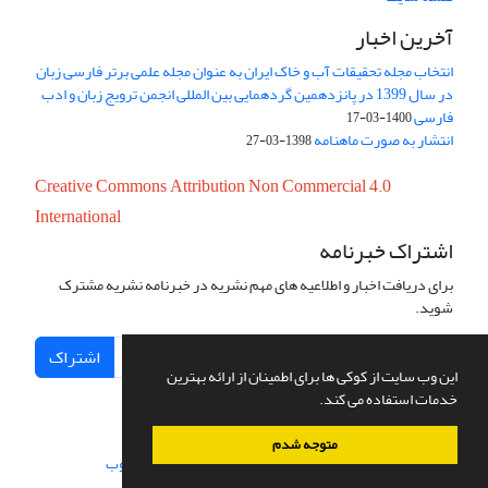
آخرین اخبار
انتخاب مجله تحقیقات آب و خاک ایران به عنوان مجله علمی برتر فارسی زبان
در سال 1399 در پانزدهمین گردهمایی بین المللی انجمن ترویج زبان و ادب
فارسی
1400-03-17
انتشار به صورت ماهنامه
1398-03-27
Creative Commons Attribution Non Commercial 4.0
International
اشتراک خبرنامه
برای دریافت اخبار و اطلاعیه های مهم نشریه در خبرنامه نشریه مشترک
شوید.
اشتراک
این وب سایت از کوکی ها برای اطمینان از ارائه بهترین
خدمات استفاده می کند.
متوجه شدم
سامانه مدیریت نشریات علمی.
طراحی و پیاده سازی از
سیناوب