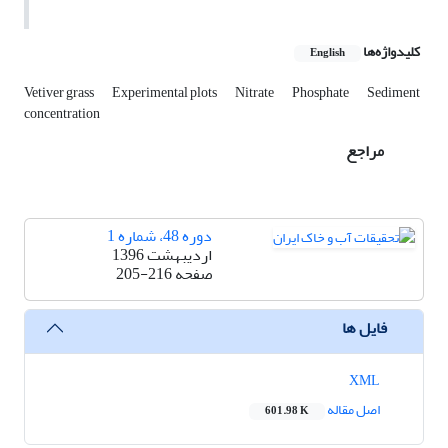
کلیدواژه‌ها
English
Vetiver grass
Experimental plots
Nitrate
Phosphate
Sediment
concentration
مراجع
دوره 48، شماره 1
اردیبهشت 1396
صفحه
205-216
فایل ها
XML
اصل مقاله
601.98 K