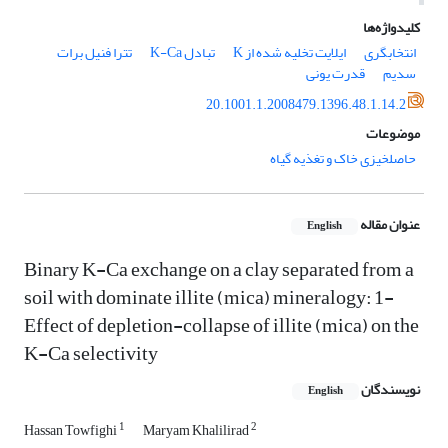
کلیدواژه‌ها
انتخابگری
ایلایت تخلیه شده از K
تبادل K-Ca
تترا فنیل برات
سدیم
قدرت یونی
20.1001.1.2008479.1396.48.1.14.2
موضوعات
حاصلخیزی خاک و تغذیه گیاه
عنوان مقاله
English
Binary K-Ca exchange on a clay separated from a
soil with dominate illite (mica) mineralogy: 1-
Effect of depletion-collapse of illite (mica) on the
K-Ca selectivity
نویسندگان
English
1
2
Hassan Towfighi
Maryam Khalilirad