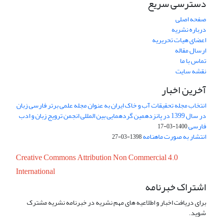
دسترسی سریع
صفحه اصلی
درباره نشریه
اعضای هیات تحریریه
ارسال مقاله
تماس با ما
نقشه سایت
آخرین اخبار
انتخاب مجله تحقیقات آب و خاک ایران به عنوان مجله علمی برتر فارسی زبان
در سال 1399 در پانزدهمین گردهمایی بین المللی انجمن ترویج زبان و ادب
فارسی
1400-03-17
انتشار به صورت ماهنامه
1398-03-27
Creative Commons Attribution Non Commercial 4.0
International
اشتراک خبرنامه
برای دریافت اخبار و اطلاعیه های مهم نشریه در خبرنامه نشریه مشترک
شوید.