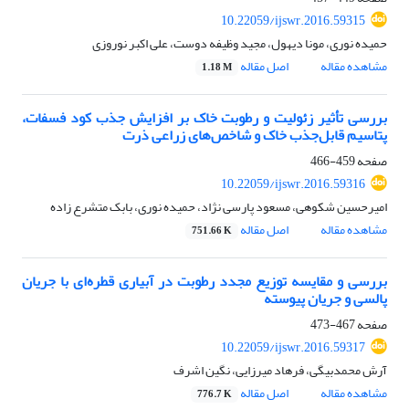
10.22059/ijswr.2016.59315
حمیده نوری، مونا دیهول، مجید وظیفه دوست، علی اکبر نوروزی
مشاهده مقاله
اصل مقاله
1.18 M
بررسی تأثیر زئولیت و رطوبت خاک بر افزایش جذب کود فسفات،
پتاسیم قابل‌جذب خاک و شاخص‌های زراعی ذرت
صفحه
459-466
10.22059/ijswr.2016.59316
امیرحسین شکوهی، مسعود پارسی نژاد، حمیده نوری، بابک متشرع زاده
مشاهده مقاله
اصل مقاله
751.66 K
بررسی و مقایسه توزیع مجدد رطوبت در آبیاری قطره‌ای با جریان
پالسی و جریان پیوسته
صفحه
467-473
10.22059/ijswr.2016.59317
آرش محمدبیگی، فرهاد میرزایی، نگین اشرف
مشاهده مقاله
اصل مقاله
776.7 K