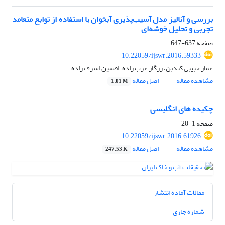
بررسی و آنالیز مدل آسیب‌پذیری آبخوان با استفاده از توابع متعامد
تجربی و تحلیل خوشه‌ای
صفحه
637-647
10.22059/ijswr.2016.59333
عمار حبیبی کندبن، رزگار عرب زاده، افشین اشرف زاده
مشاهده مقاله
اصل مقاله
1.01 M
چکیده های انگلیسی
صفحه
1-20
10.22059/ijswr.2016.61926
مشاهده مقاله
اصل مقاله
247.53 K
مقالات آماده انتشار
شماره جاری