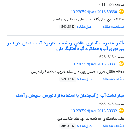
صفحه
605-611
10.22059/ijswr.2016.59330
بیتا شیروی، علی گلکاریان، علی ابوطالبی پیرنعیمی
مشاهده مقاله
اصل مقاله
549.95 K
تأثیر مدیریت آبیاری ناقص ریشه با کاربرد آب تلفیقی دریا بر
بهره‌وری آب و عملکرد گیاه آفتابگردان
صفحه
613-623
10.22059/ijswr.2016.59331
معظم خالقی، فرزاد حسن پور، علی شاهنظری، فاطمه کاراندیش
مشاهده مقاله
اصل مقاله
521.07 K
مهار نشت آب از آب‌بندان با استفاده از نانورس، سیمان و آهک
صفحه
625-635
10.22059/ijswr.2016.59332
علی شاهنظری، مرضیه بهاری، علیرضا عمادی
مشاهده مقاله
اصل مقاله
805.51 K