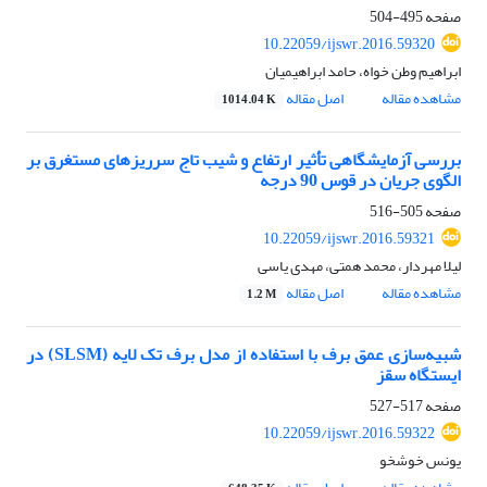
صفحه
495-504
10.22059/ijswr.2016.59320
ابراهیم وطن خواه، حامد ابراهیمیان
مشاهده مقاله
اصل مقاله
1014.04 K
بررسی آزمایشگاهی تأثیر ارتفاع و شیب تاج سرریزهای مستغرق بر
الگوی جریان در قوس 90 درجه
صفحه
505-516
10.22059/ijswr.2016.59321
لیلا مهردار، محمد همتی، مهدی یاسی
مشاهده مقاله
اصل مقاله
1.2 M
شبیه‌سازی عمق برف با استفاده از مدل برف تک لایه (SLSM) در
ایستگاه سقز
صفحه
517-527
10.22059/ijswr.2016.59322
یونس خوشخو