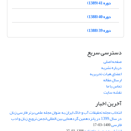
دوره 41 (1389)
دوره 40 (1388)
دوره 39 (1388)
دسترسی سریع
صفحه اصلی
درباره نشریه
اعضای هیات تحریریه
ارسال مقاله
تماس با ما
نقشه سایت
آخرین اخبار
انتخاب مجله تحقیقات آب و خاک ایران به عنوان مجله علمی برتر فارسی زبان
در سال 1399 در پانزدهمین گردهمایی بین المللی انجمن ترویج زبان و ادب
فارسی
1400-03-17
انتشار به صورت ماهنامه
1398-03-27