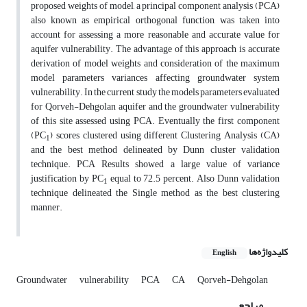
proposed weights of model, a principal component analysis (PCA)
also known as empirical orthogonal function, was taken into
account for assessing a more reasonable and accurate value for
aquifer vulnerability. The advantage of this approach is accurate
derivation of model weights and consideration of the maximum
model parameters variances affecting groundwater system
vulnerability. In the current study the models parameters evaluated
for Qorveh-Dehgolan aquifer and the groundwater vulnerability
of this site assessed using PCA. Eventually the first component
(PC
) scores clustered using different Clustering Analysis (CA)
1
and the best method delineated by Dunn cluster validation
technique. PCA Results showed a large value of variance
justification by PC
equal to 72.5 percent. Also Dunn validation
1
technique delineated the Single method as the best clustering
manner.
کلیدواژه‌ها
English
Groundwater
vulnerability
PCA
CA
Qorveh-Dehgolan
مراجع