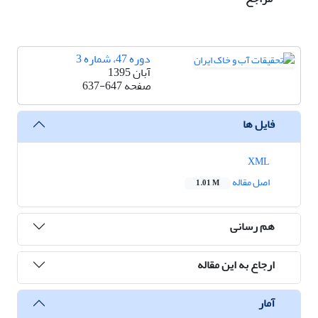
دوره 47، شماره 3
آبان 1395
صفحه
637-647
فایل ها
XML
اصل مقاله
1.01 M
هم رسانی
ارجاع به این مقاله
آمار