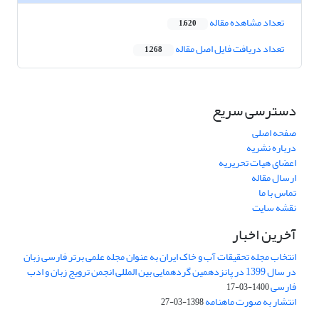
تعداد مشاهده مقاله
1,620
تعداد دریافت فایل اصل مقاله
1,268
دسترسی سریع
صفحه اصلی
درباره نشریه
اعضای هیات تحریریه
ارسال مقاله
تماس با ما
نقشه سایت
آخرین اخبار
انتخاب مجله تحقیقات آب و خاک ایران به عنوان مجله علمی برتر فارسی زبان
در سال 1399 در پانزدهمین گردهمایی بین المللی انجمن ترویج زبان و ادب
فارسی
1400-03-17
انتشار به صورت ماهنامه
1398-03-27