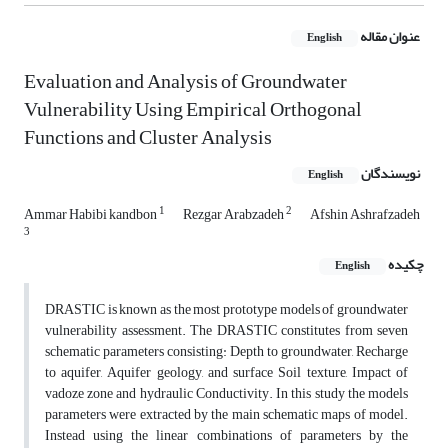
عنوان مقاله
English
Evaluation and Analysis of Groundwater
Vulnerability Using Empirical Orthogonal
Functions and Cluster Analysis
نویسندگان
English
1
2
Ammar Habibi kandbon
Rezgar Arabzadeh
Afshin Ashrafzadeh
3
چکیده
English
DRASTIC is known as the most prototype models of groundwater
vulnerability assessment. The DRASTIC constitutes from seven
schematic parameters consisting: Depth to groundwater, Recharge
to aquifer, Aquifer geology, and surface Soil texture, Impact of
vadoze zone and hydraulic Conductivity. In this study the models
parameters were extracted by the main schematic maps of model.
Instead using the linear combinations of parameters by the