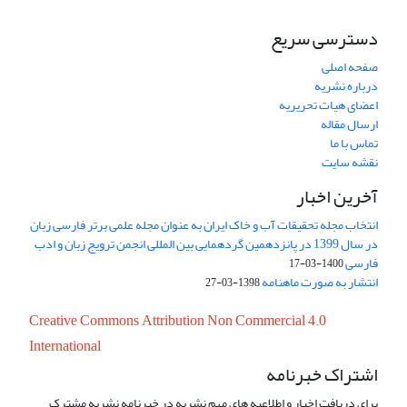
دسترسی سریع
صفحه اصلی
درباره نشریه
اعضای هیات تحریریه
ارسال مقاله
تماس با ما
نقشه سایت
آخرین اخبار
انتخاب مجله تحقیقات آب و خاک ایران به عنوان مجله علمی برتر فارسی زبان
در سال 1399 در پانزدهمین گردهمایی بین المللی انجمن ترویج زبان و ادب
فارسی
1400-03-17
انتشار به صورت ماهنامه
1398-03-27
Creative Commons Attribution Non Commercial 4.0
International
اشتراک خبرنامه
برای دریافت اخبار و اطلاعیه های مهم نشریه در خبرنامه نشریه مشترک