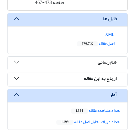
صفحه
467-473
فایل ها
XML
اصل مقاله
776.7 K
هم رسانی
ارجاع به این مقاله
آمار
تعداد مشاهده مقاله
1,624
تعداد دریافت فایل اصل مقاله
1,199