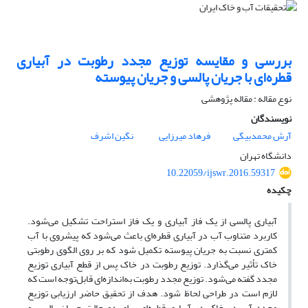
بررسی و مقایسه توزیع مجدد رطوبت در آبیاری
قطره‌ای با جریان پالسی و جریان پیوسته
نوع مقاله : مقاله پژوهشی
نویسندگان
آرش محمدبیگی
فرهاد میرزایی
نگین اشرف
دانشگاه تهران
10.22059/ijswr.2016.59317
چکیده
آبیاری پالسی از یک فاز آبیاری و یک فاز استراحت تشکیل می‌شود.
کاربرد متناوب آب در آبیاری قطره‌ای باعث می‌شود که پیشروی با آب
کمتری نسبت به جریان پیوسته تکمیل شود که بر روی الگوی رطوبتی
خاک تأثیر می‌گذارد. توزیع رطوبت در خاک پس از قطع آبیاری توزیع
مجدد گفته می‌شود. توزیع مجدد رطوبت به‌اندازه‌ای قابل‌توجه است که
لازم است در طراحی لحاظ شود. هدف از تحقیق حاضر ارزیابی توزیع
مجدد آب در خاک در آبیاری قطره‌ای برای دو حالت جریان پالسی و