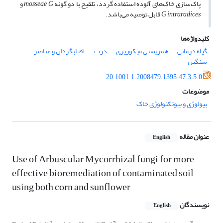
پاک‌سازی خاک‌های آلوده استفاده گردد، تلقیح با دو گونه
G
mosseae
و
G intraradices
قابل توصیه می‌باشد.
کلیدواژه‌ها
گیاه درمانی
همزیستی میکوریزی
ذرت
آفتابگردان و عناصر
سنگین
20.1001.1.2008479.1395.47.3.5.0
موضوعات
بیولوژی و بیوتکنولوژی خاک
عنوان مقاله
English
Use of Arbuscular Mycorrhizal fungi for more
effective bioremediation of contaminated soil
using both corn and sunflower
نویسندگان
English