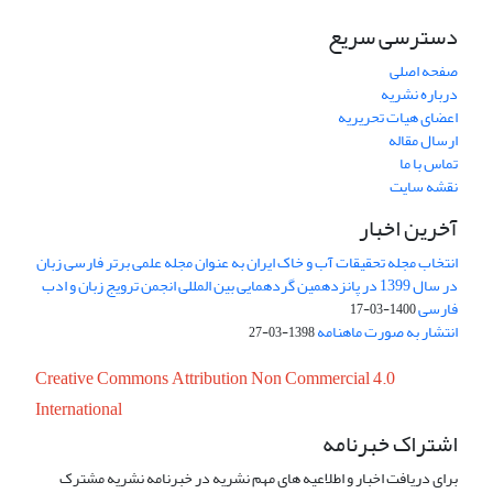
دسترسی سریع
صفحه اصلی
درباره نشریه
اعضای هیات تحریریه
ارسال مقاله
تماس با ما
نقشه سایت
آخرین اخبار
انتخاب مجله تحقیقات آب و خاک ایران به عنوان مجله علمی برتر فارسی زبان
در سال 1399 در پانزدهمین گردهمایی بین المللی انجمن ترویج زبان و ادب
فارسی
1400-03-17
انتشار به صورت ماهنامه
1398-03-27
Creative Commons Attribution Non Commercial 4.0
International
اشتراک خبرنامه
برای دریافت اخبار و اطلاعیه های مهم نشریه در خبرنامه نشریه مشترک