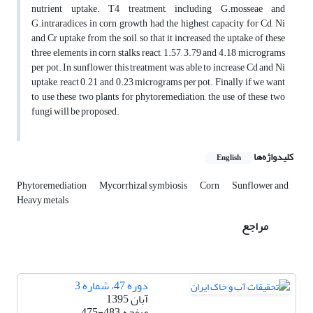
nutrient uptake. T4 treatment, including G.mosseae and
G.intraradices in corn growth had the highest capacity for Cd, Ni
and Cr uptake from the soil, so that it increased the uptake of these
three elements in corn stalks react, 1.57, 3.79 and 4.18 micrograms
per pot. In sunflower this treatment was able to increase Cd and Ni
uptake, react 0.21 and 0.23 micrograms per pot. Finally if we want
to use these two plants for phytoremediation, the use of these two
fungi will be proposed.
کلیدواژه‌ها
English
Phytoremediation
Mycorrhizal symbiosis
Corn
Sunflower and
Heavy metals
مراجع
دوره 47، شماره 3
آبان 1395
صفحه
475-483