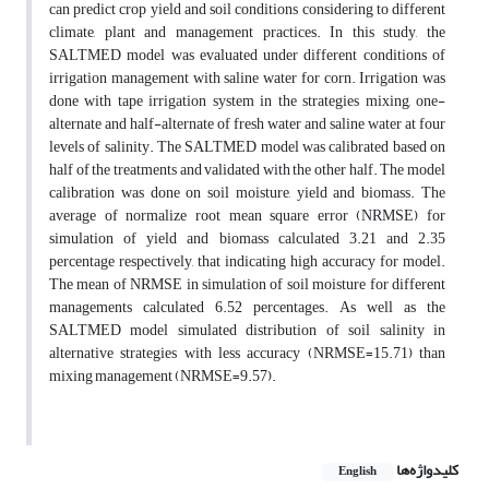
can predict crop yield and soil conditions considering to different
climate, plant and management practices. In this study, the
SALTMED model was evaluated under different conditions of
irrigation management with saline water for corn. Irrigation was
done with tape irrigation system in the strategies mixing, one-
alternate and half-alternate of fresh water and saline water at four
levels of salinity. The SALTMED model was calibrated based on
half of the treatments and validated with the other half. The model
calibration was done on soil moisture, yield and biomass. The
average of normalize root mean square error (NRMSE) for
simulation of yield and biomass calculated 3.21 and 2.35
percentage respectively, that indicating high accuracy for model.
The mean of NRMSE in simulation of soil moisture for different
managements calculated 6.52 percentages. As well as the
SALTMED model simulated distribution of soil salinity in
alternative strategies with less accuracy (NRMSE=15.71) than
mixing management (NRMSE=9.57).
کلیدواژه‌ها
English