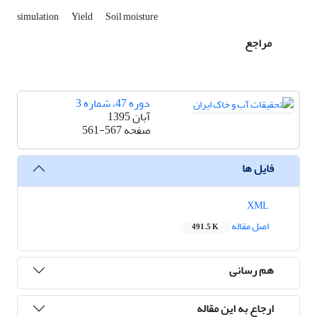
simulation
Yield
Soil moisture
مراجع
دوره 47، شماره 3
آبان 1395
صفحه
561-567
فایل ها
XML
اصل مقاله
491.5 K
هم رسانی
ارجاع به این مقاله