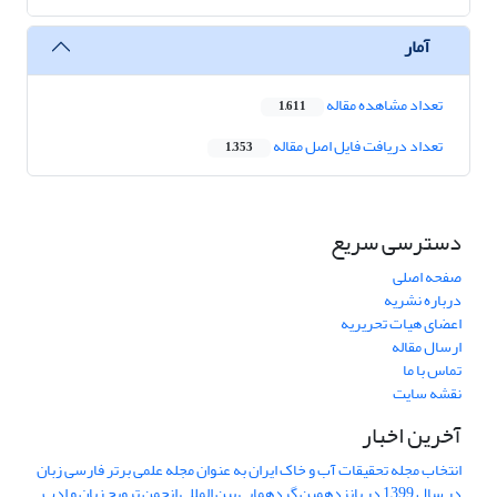
آمار
تعداد مشاهده مقاله
1,611
تعداد دریافت فایل اصل مقاله
1,353
دسترسی سریع
صفحه اصلی
درباره نشریه
اعضای هیات تحریریه
ارسال مقاله
تماس با ما
نقشه سایت
آخرین اخبار
انتخاب مجله تحقیقات آب و خاک ایران به عنوان مجله علمی برتر فارسی زبان
در سال 1399 در پانزدهمین گردهمایی بین المللی انجمن ترویج زبان و ادب