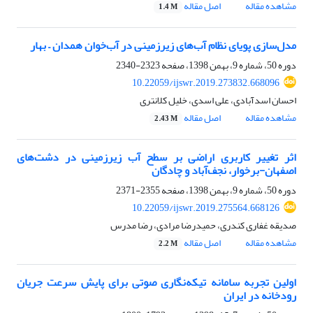
مشاهده مقاله
اصل مقاله
1.4 M
مدل‌سازی پویای نظام آب‌های زیرزمینی در آب‌خوان همدان – بهار
دوره 50، شماره 9، بهمن 1398، صفحه
2323-2340
10.22059/ijswr.2019.273832.668096
احسان اسدآبادی، علی اسدی، خلیل کلانتری
مشاهده مقاله
اصل مقاله
2.43 M
اثر تغییر کاربری اراضی بر سطح آب زیرزمینی در دشت‌های
اصفهان-برخوار، نجف‌آباد و چادگان
دوره 50، شماره 9، بهمن 1398، صفحه
2355-2371
10.22059/ijswr.2019.275564.668126
صدیقه غفاری کندری، حمیدرضا مرادی، رضا مدرس
مشاهده مقاله
اصل مقاله
2.2 M
اولین تجربه سامانه تیکه‌نگاری صوتی برای پایش سرعت جریان
رودخانه در ایران