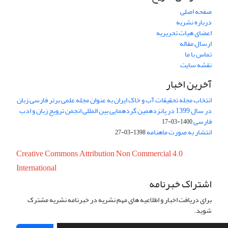
صفحه اصلی
درباره نشریه
اعضای هیات تحریریه
ارسال مقاله
تماس با ما
نقشه سایت
آخرین اخبار
انتخاب مجله تحقیقات آب و خاک ایران به عنوان مجله علمی برتر فارسی زبان
در سال 1399 در پانزدهمین گردهمایی بین المللی انجمن ترویج زبان و ادب
فارسی
1400-03-17
انتشار به صورت ماهنامه
1398-03-27
Creative Commons Attribution Non Commercial 4.0
International
اشتراک خبرنامه
برای دریافت اخبار و اطلاعیه های مهم نشریه در خبرنامه نشریه مشترک
شوید.