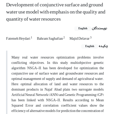
Development of conjunctive surface and ground
water use model with emphasis on the quality and
quantity of water resources
نویسندگان
English
1
2
3
Fatemeh Heydari
Bahram Saghafian
Majid Delavar
چکیده
English
Many real water resources optimization problems involve
conflicting objectives. In this study, multiobjective genetic
algorithm NSGA-II, has been developed for optimization the
conjunctive use of surface water and groundwater resources and
optimal management of supply and demand of agricultural water.
Here, optimal allocation of land and water resources to the
dominant products in Najaf Abad plain, two surrogate models,
Artificial Neural Network (ANN) and Genetic Programming (GP),
has been linked with NSGA-II. Results according to Mean
Squared Error and correlation coefficient values show the
efficiency of alternative models for prediction the concentration of