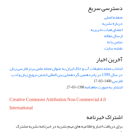
دسترسی سریع
صفحه اصلی
درباره نشریه
اعضای هیات تحریریه
ارسال مقاله
تماس با ما
نقشه سایت
آخرین اخبار
انتخاب مجله تحقیقات آب و خاک ایران به عنوان مجله علمی برتر فارسی زبان
در سال 1399 در پانزدهمین گردهمایی بین المللی انجمن ترویج زبان و ادب
فارسی
1400-03-17
انتشار به صورت ماهنامه
1398-03-27
Creative Commons Attribution Non Commercial 4.0
International
اشتراک خبرنامه
برای دریافت اخبار و اطلاعیه های مهم نشریه در خبرنامه نشریه مشترک