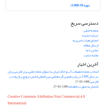
دوره 39 (1388)
دسترسی سریع
صفحه اصلی
درباره نشریه
اعضای هیات تحریریه
ارسال مقاله
تماس با ما
نقشه سایت
آخرین اخبار
انتخاب مجله تحقیقات آب و خاک ایران به عنوان مجله علمی برتر فارسی زبان
در سال 1399 در پانزدهمین گردهمایی بین المللی انجمن ترویج زبان و ادب
فارسی
1400-03-17
انتشار به صورت ماهنامه
1398-03-27
Creative Commons Attribution Non Commercial 4.0
International