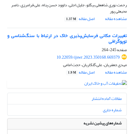
رحمت نوری شاهعلی بیگلو، جلیل اجلی، داوود حسن پناه، علی فرامرزی، ناصر
محبعلی پور
مشاهده مقاله
اصل مقاله
1.37 M
تغییرات مکانی فرسایش‌پذیری خاک در ارتباط با سنگ‌شناسی و
توپوگرافی
صفحه
245-264
10.22059/ijswr.2023.350168.669379
مهدی جعفریان، علی گلکاریان، حجت امامی
مشاهده مقاله
اصل مقاله
1.9 M
مقالات آماده انتشار
شماره جاری
شماره‌های پیشین نشریه