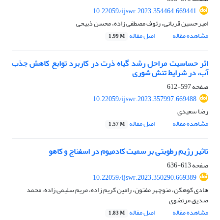
10.22059/ijswr.2023.354464.669441
امیرحسین قربانی، رئوف مصطفی زاده، محسن ذبیحی
مشاهده مقاله
اصل مقاله
1.99 M
اثر حساسیت مراحل رشد گیاه ذرت در کاربرد توابع کاهش جذب
آب، در شرایط تنش شوری
صفحه
597-612
10.22059/ijswr.2023.357997.669488
رضا سعیدی
مشاهده مقاله
اصل مقاله
1.57 M
تاثیر رژیم رطوبتی بر سمیت کادمیوم در اسفناج و کاهو
صفحه
613-636
10.22059/ijswr.2023.350290.669389
هادی کوهکن، منوچهر مفتون، رامین کریم زاده، مریم سلیمی زاده، محمد
صدیق مرتضوی
مشاهده مقاله
اصل مقاله
1.83 M