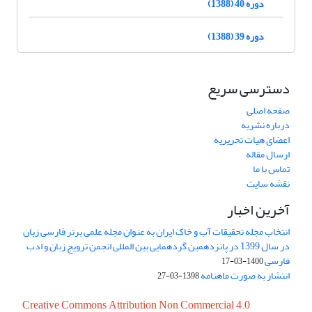
دوره 40 (1388)
دوره 39 (1388)
دسترسی سریع
صفحه اصلی
درباره نشریه
اعضای هیات تحریریه
ارسال مقاله
تماس با ما
نقشه سایت
آخرین اخبار
انتخاب مجله تحقیقات آب و خاک ایران به عنوان مجله علمی برتر فارسی زبان
در سال 1399 در پانزدهمین گردهمایی بین المللی انجمن ترویج زبان و ادب
فارسی
1400-03-17
انتشار به صورت ماهنامه
1398-03-27
Creative Commons Attribution Non Commercial 4.0