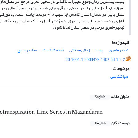
فصل پاییز در شمال استان کاهش (با شیب 5
قابل‌توجه مقادیر بالای تبخیر-تعرق به‌ویژه در فصل خشک سال، موجب کاهش 
تبخیر-تعرق مرجع در سطح استان لحاظ شود.
کلیدواژه‌ها
تبخیر-تعرق
روند
زمانی-مکانی
نقطه شکست
مقادیر حدی
20.1001.1.2008479.1402.54.1.2.2
موضوعات
هواشناسی
عنوان مقاله
English
otranspiration Time Series in Mazandaran
نویسندگان
English