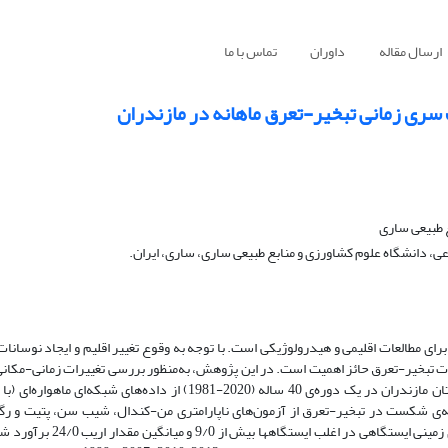
ارسال مقاله
داوران
تماس با ما
سری زمانی تبخیر-تعرق ماهانه در مازندران
 طبیعی ساری
دانشگاه علوم کشاورزی و منابع طبیعی ساری، ساری، ایران.
ی مطالعات اقلیمی و هیدرولوژیکی است. با توجه به وقوع تغییر اقلیم و ایجاد نوسانات 
 تبخیر-تعرق حائز اهمیت است. در این پژوهش، به‌منظور بررسی تغییرات زمانی-مکانی 
نقطه‌ی شکست در تبخیر-تعرق از آزمون‌های ناپارامتری من-کندال، شیب سن، پتیت و 
استفاده شد. ضریب همبستگی بین داده‌های تبخیر-تعرق شبکه‌ای با داده‌