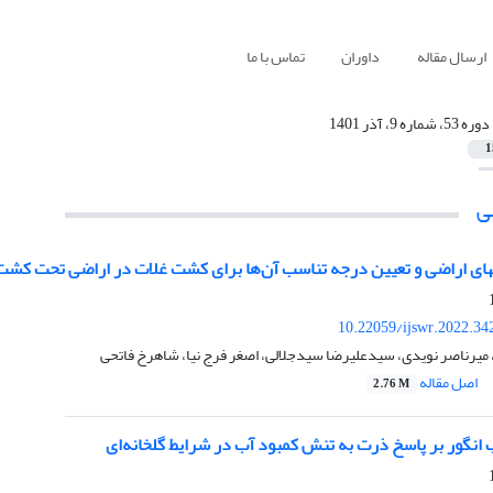
ارسال مقاله
داوران
تماس با ما
دوره 53، شماره 9، آذر 1401
1
ی
10.22059/ijswr.2022.34
یرناصر نویدی، سیدعلیرضا سیدجلالی، اصغر فرج نیا، شاهرخ فاتحی
اصل مقاله
2.76 M
ب انگور بر پاسخ ذرت به تنش کمبود آب در شرایط گلخانه‌ای