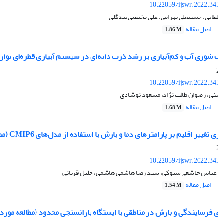
10.22059/ijswr.2022.34
طانی، حسینعلی بهرامی، علی مختصی بیدگلی
اصل مقاله
1.86 M
شوری آب و کم‌آبیاری بر رشد ذرت دانه‌ای در سیستم آبیاری قطره‌ای نوار
10.22059/ijswr.2022.34
ی، رضوان طالب نژاد، مسعود نوشادی
اصل مقاله
1.68 M
قلیم بر پارامترهای دما و بارش با استفاده از مدل‌های CMIP6 (مطالعه موردی: ایستگاه بیرجند)
10.22059/ijswr.2022.34
، عباس خاشعی سیوکی، سید رضا هاشمی هاشمی، خلیل قربانی
اصل مقاله
1.54 M
 و بارش در مناطقی با ایستگاه باران‎سنجی محدود (مطالعه موردی: استان سمنان)