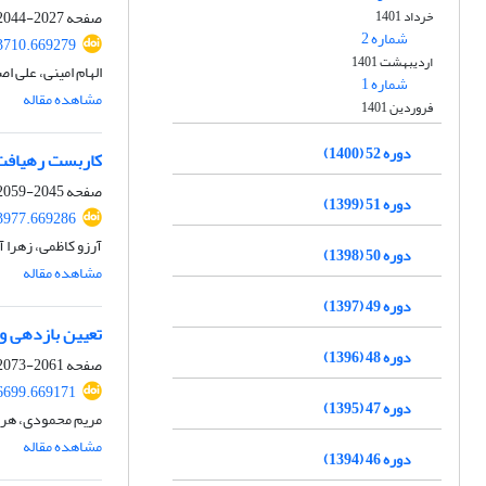
خرداد 1401
صفحه
2027-2044
شماره 2
3710.669279
اردیبهشت 1401
الهام امینی، علی 
شماره 1
مشاهده مقاله
فروردین 1401
دوره 52 (1400)
کاربست رهیافت میانگین‌گیری مدل
صفحه
2045-2059
دوره 51 (1399)
3977.669286
آرزو کاظمی، زهرا 
دوره 50 (1398)
مشاهده مقاله
دوره 49 (1397)
تعیین بازدهی و 
دوره 48 (1396)
صفحه
2061-2073
6699.669171
دوره 47 (1395)
مریم محمودی، هرم
مشاهده مقاله
دوره 46 (1394)