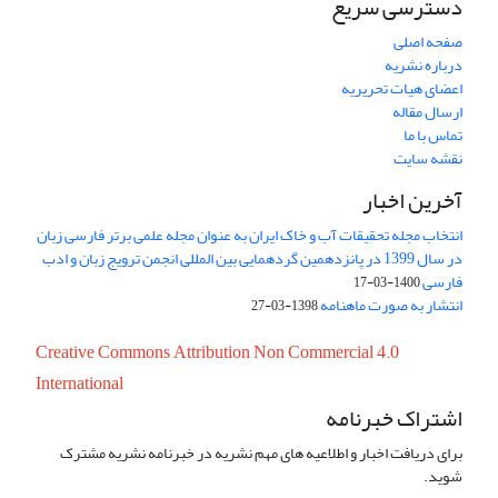
دسترسی سریع
صفحه اصلی
درباره نشریه
اعضای هیات تحریریه
ارسال مقاله
تماس با ما
نقشه سایت
آخرین اخبار
انتخاب مجله تحقیقات آب و خاک ایران به عنوان مجله علمی برتر فارسی زبان
در سال 1399 در پانزدهمین گردهمایی بین المللی انجمن ترویج زبان و ادب
فارسی
1400-03-17
انتشار به صورت ماهنامه
1398-03-27
Creative Commons Attribution Non Commercial 4.0
International
اشتراک خبرنامه
برای دریافت اخبار و اطلاعیه های مهم نشریه در خبرنامه نشریه مشترک
شوید.