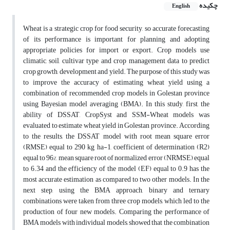
چکیده
English
Wheat is a strategic crop for food security, so accurate forecasting
of its performance is important for planning and adopting
appropriate policies for import or export. Crop models use
climatic, soil, cultivar type and crop management data to predict
crop growth, development and yield. The purpose of this study was
to improve the accuracy of estimating wheat yield using a
combination of recommended crop models in Golestan province
using Bayesian model averaging (BMA). In this study, first, the
ability of DSSAT, CropSyst and SSM-Wheat models was
evaluated to estimate wheat yield in Golestan province. According
to the results, the DSSAT model with root mean square error
(RMSE) equal to 290 kg ha-1, coefficient of determination (R2)
equal to 96%, mean square root of normalized error (NRMSE) equal
to 6.34 and the efficiency of the model (EF) equal to 0.9 has the
most accurate estimation as compared to two other models. In the
next step, using the BMA approach, binary and ternary
combinations were taken from three crop models, which led to the
production of four new models. Comparing the performance of
BMA models with individual models, showed that the combination