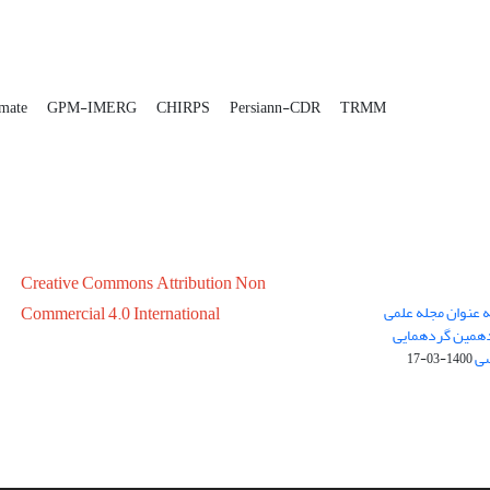
imate
GPM-IMERG
CHIRPS
Persiann-CDR
TRMM
Creative Commons Attribution Non
ه عنوان مجله علمی
Commercial 4.0 International
در سال 1399 در پانزدهمین گردهمایی
سی
1400-03-17