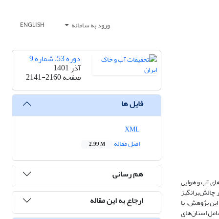
ورود به سامانه
ENGLISH
دوره 53، شماره 9
آذر 1401
صفحه
2141-2160
فایل ها
XML
اصل مقاله
2.99 M
هم رسانی
های آب و هوایی
 چالش‌برانگیز
ارجاع به این مقاله
این پژوهش، با
ل غرب کشور (شامل استان‌های