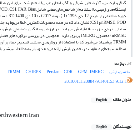
گیلان، اردبیل، آذربایجان شرقی و آذربایجان غربی) انجام شد. برای این منظور
nRMSE، POD و CSI) نشان داد که در همه محصولات کمترین خطا م
TRMM پیشنهاد می‌شود که با استفاده از روش‌های مختلف تصحیح خطا، بر
منطقه، نتیجه‌ای متفاوت در تخمین بارش ارائه می‌دهد و نیاز به مطالعات بیشتر 
کلیدواژه‌ها
تخمین بارش
GPM-IMERG
Persiann-CDR
CHIRPS
TRMM
20.1001.1.2008479.1401.53.9.12.1
عنوان مقاله
English
orthwestern Iran
نویسندگان
English