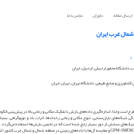
ارسال مقاله
داوران
تماس با ما
 شمال غرب ایران
3
دانشگاه محقق اردبیلی، اردبیل، ایران
اورزی و منابع طبیعی، دانشگاه تهران، تهران، ایران
 است و لذا، اندازه‌گیری داده‌های بارش با تفکیک مکانی و زمانی بالا در پیش‌بینی الگو
 شبکه‌های باران‌سنجی، تنوع مکانی و زمانی رخدادها، اثرات باد و توپوگرافی، بسیار
تکنیک‌های سنجش از دور بسیار رایج شده است که در تخمین بارش‌ها استفاده می‌گردد. 
هدف ارزیابی داده‌های بارش ماهواره‌ای TRMM، CHIRPS، Persiann-CDR و GPM-IMERG و مقایسه آن‌ها با داده‌های زمینی در منطقه شمال و شما