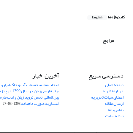
کلیدواژه‌ها
English
مراجع
دسترسی سریع
آخرین اخبار
صفحه اصلی
انتخاب مجله تحقیقات آب و خاک ایران ب
درباره نشریه
برتر فارسی زبان 
اعضای هیات تحریریه
بین المللی انجمن ترویج زبان و ادب فار
ارسال مقاله
انتشار به صورت ماهنامه
1398-03-27
تماس با ما
نقشه سایت