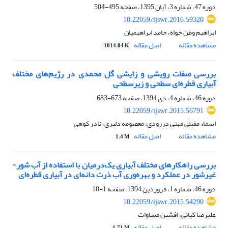
دوره 47، شماره 3، آبان 1395، صفحه
495-504
10.22059/ijswr.2016.59320
ابراهیم وطن خواه، حامد ابراهیمیان
مشاهده مقاله
اصل مقاله
1014.04 K
بررسی صفات رویشی و زایشی گل محمدی در رژیم‌های مختلف
آبیاری قطره‌ای سطحی و زیر‌سطحی
دوره 46، شماره 4، دی 1394، صفحه
673-683
10.22059/ijswr.2015.56791
اسماء مقبلی مهنی دررودی، معصومه دلبری، نادر کوهی
مشاهده مقاله
اصل مقاله
1.4 M
بررسی راهکارهای مختلف آبیاری یک‌درمیان با استفاده از آب شور-
غیرشور در عملکرد و بهره‌وری آب ذرت دانه‌ای در آبیاری قطره‌ای
دوره 46، شماره 1، فروردین 1394، صفحه
1-10
10.22059/ijswr.2015.54290
علیرضا کیانی، افشین مساوات
مشاهده مقاله
اصل مقاله