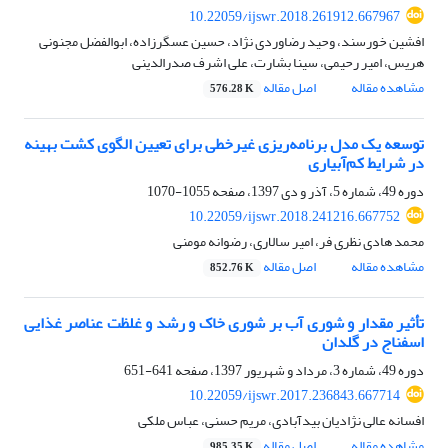
10.22059/ijswr.2018.261912.667967
افشین خورسند، وحید رضاوردی نژاد، حسین عسگرزاده، ابوالفضل مجنونی
هریس، امیر رحیمی، سینا بشارت، علی اشرف صدرالدینی
مشاهده مقاله
اصل مقاله
576.28 K
توسعه یک مدل برنامه‌ریزی غیرخطی برای تعیین الگوی کشت بهینه
در شرایط کم‌آبیاری
دوره 49، شماره 5، آذر و دی 1397، صفحه
1055-1070
10.22059/ijswr.2018.241216.667752
محمد هادی نظری فر، امیر سالاری، رضوانه مومنی
مشاهده مقاله
اصل مقاله
852.76 K
تأثیر مقدار و شوری آب بر شوری خاک و رشد و غلظت عناصر غذایی
اسفناج در گلدان
دوره 49، شماره 3، مرداد و شهریور 1397، صفحه
641-651
10.22059/ijswr.2017.236843.667714
افسانه عالی نژادیان بیدآبادی، مریم حسنی، عباس ملکی
مشاهده مقاله
اصل مقاله
985.35 K