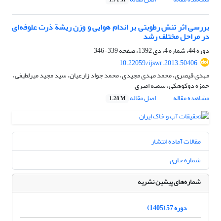
1.71 M
بررسی اثر تنش رطوبتی بر اندام هوایی و وزن ریشة ذرت علوفه‌ای
در مراحل مختلف رشد
دوره 44، شماره 4، دی 1392، صفحه
339-346
10.22059/ijswr.2013.50406
مهدی قیصری، محمد مهدی مجیدی، محمد جواد زارعیان، سید مجید میرلطیفی،
حمزه دوکوهکی، سمیه امیری
مشاهده مقاله
اصل مقاله
1.28 M
مقالات آماده انتشار
شماره جاری
شماره‌های پیشین نشریه
دوره 57 (1405)