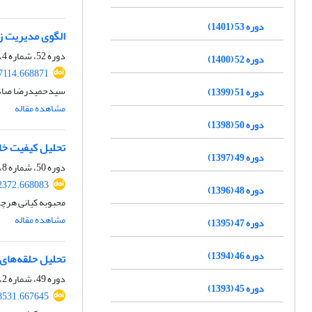
دوره 53 (1401)
الگوی مدیریت زی
دوره 52، شماره 4، تیر 1400، صفحه
دوره 52 (1400)
7114.668871
سیدحمیدرضا صادقی
دوره 51 (1399)
مشاهده مقاله
دوره 50 (1398)
تحلیل کیفیت خاک
دوره 49 (1397)
دوره 50، شماره 8، دی 1398، صفحه
2372.668083
دوره 48 (1396)
محبوبه کیانی هر
مشاهده مقاله
دوره 47 (1395)
دوره 46 (1394)
تحلیل حلقه‌های
دوره 49، شماره 2، خرداد و تیر 1397، صفحه
دوره 45 (1393)
8531.667645