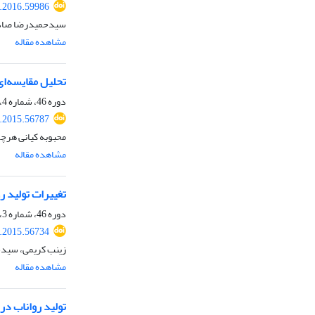
r.2016.59986
سیدحمیدرضا صادقی
مشاهده مقاله
تحلیل مقایسه‌ای 
دوره 46، شماره 4، دی 1394، صفحه
r.2015.56787
محبوبه کیانی هر
مشاهده مقاله
تغییر‌ات تولید 
دوره 46، شماره 3، مهر 1394، صفحه
r.2015.56734
زینب کریمی، سیدح
مشاهده مقاله
تولید رواناب در