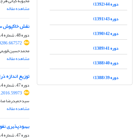
محبوبه کیانی هرچ
دوره 44 (1392)
مشاهده مقاله
دوره 43 (1391)
نقش خاکپوش سطح
دوره 42 (1390)
دوره 48، شماره 4، آذر 1396، صفحه
0286.667572
دوره 41 (1389)
محمدحسین قویمی پ
مشاهده مقاله
دوره 40 (1388)
توزیع اندازه ذ
دوره 39 (1388)
دوره 47، شماره 4، دی 1395، صفحه
r.2016.59973
سیدحمیدرضا صادق
مشاهده مقاله
بهبودپذیری نفو
دوره 47، شماره 4، دی 1395، صفحه