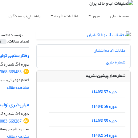
صفحه اصلی
مرور
اطلاعات نشریه
راهنمای نویسندگان
نویسنده =
سید
تعداد مقالات:
2
مقالات آماده انتشار
رفتارسنجی تولید
شماره جاری
دوره 54، شماره 5، مرداد 1402، صفحه
7868.669483
شماره‌های پیشین نشریه
اعظم مومزائی، سی
مشاهده مقاله
دوره 57 (1405)
مهارپذیری تولید
دوره 56 (1404)
دوره 54، شماره 2، اردیبهشت 1402، صفحه
دوره 55 (1403)
4083.669287
محمود شریفی‌مغان
دوره 54 (1402)
مشاهده مقاله