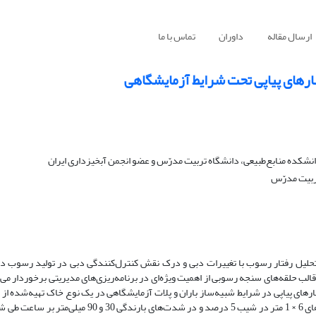
ارسال مقاله
داوران
تماس با ما
رهای پیاپی تحت شرایط آزمایشگاهی
شکده منابع‌طبیعی، دانشگاه تربیت مدرّس و عضو انجمن آبخیزداری ایران
ربیت مدرّس
حلیل رفتار رسوب با تغییرات دبی و درک نقش کنترل‌کنندگی دبی در تولید رسوب در
الب حلقه‌های سنجه رسوبی از اهمیت ویژه‌ای در برنامه‌ریزی‌های مدیریتی برخوردار می‌
 پیاپی در شرایط شبیه‌ساز باران و پلات‌ آزمایشگاهی در یک نوع خاک تهیه‌شده از 
استان مازندران برنامه‌ریزی شد. به این منظور شبیه‌سازی آزمایش‌ها در پلات‌های 6 × 1 متر در شیب‌ 5 درصد 