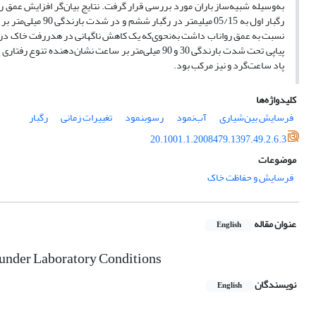
نسبت به عمق رواناب داشت به‌نحوی‌که یک کاهش ناگهانی در هدررفت خاک در توال
پیاپی تحت شدت بارندگی 30 و 90 میلی‌متر بر ساعت ن
پاد ساعت‌گرد و نیز مرکب بود.
کلیدواژه‌ها
فرسایش بین‌شیاری
آب‌نمود
رسوبنمود
تغییرات زمانی
رگبار
20.1001.1.2008479.1397.49.2.6.3
موضوعات
فرسایش و حفاظت خاک
عنوان مقاله
English
s under Laboratory Conditions
نویسندگان
English