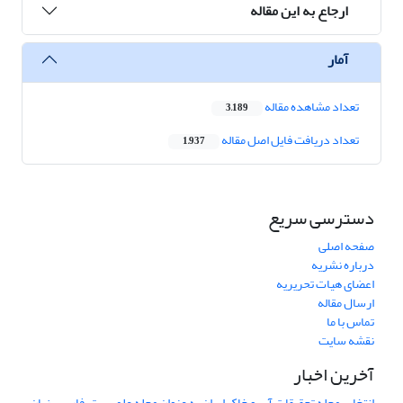
ارجاع به این مقاله
آمار
تعداد مشاهده مقاله
3,189
تعداد دریافت فایل اصل مقاله
1,937
دسترسی سریع
صفحه اصلی
درباره نشریه
اعضای هیات تحریریه
ارسال مقاله
تماس با ما
نقشه سایت
آخرین اخبار
انتخاب مجله تحقیقات آب و خاک ایران به عنوان مجله علمی برتر فارسی زبان