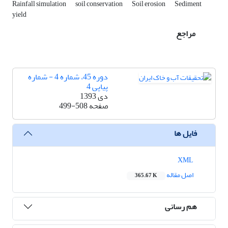
Rainfall simulation
soil conservation
Soil erosion
Sediment
yield
مراجع
دوره 45، شماره 4 - شماره
پیاپی 4
دی 1393
صفحه
499-508
فایل ها
XML
اصل مقاله
365.67 K
هم رسانی