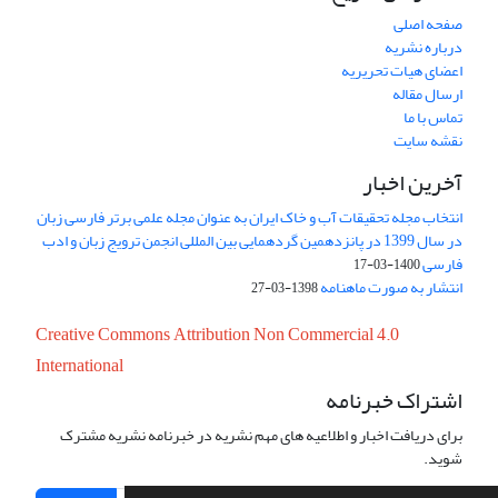
صفحه اصلی
درباره نشریه
اعضای هیات تحریریه
ارسال مقاله
تماس با ما
نقشه سایت
آخرین اخبار
انتخاب مجله تحقیقات آب و خاک ایران به عنوان مجله علمی برتر فارسی زبان
در سال 1399 در پانزدهمین گردهمایی بین المللی انجمن ترویج زبان و ادب
فارسی
1400-03-17
انتشار به صورت ماهنامه
1398-03-27
Creative Commons Attribution Non Commercial 4.0
International
اشتراک خبرنامه
برای دریافت اخبار و اطلاعیه های مهم نشریه در خبرنامه نشریه مشترک
شوید.