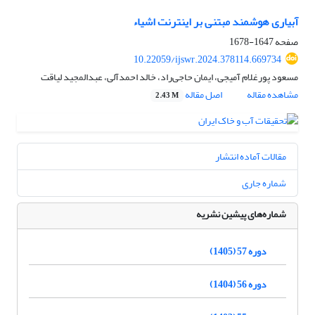
آبیاری هوشمند مبتنی بر اینترنت اشیاء
صفحه
1647-1678
10.22059/ijswr.2024.378114.669734
مسعود پورغلام آمیجی، ایمان حاجی‌راد، خالد احمدآلی، عبدالمجید لیاقت
مشاهده مقاله
اصل مقاله
2.43 M
مقالات آماده انتشار
شماره جاری
شماره‌های پیشین نشریه
دوره 57 (1405)
دوره 56 (1404)