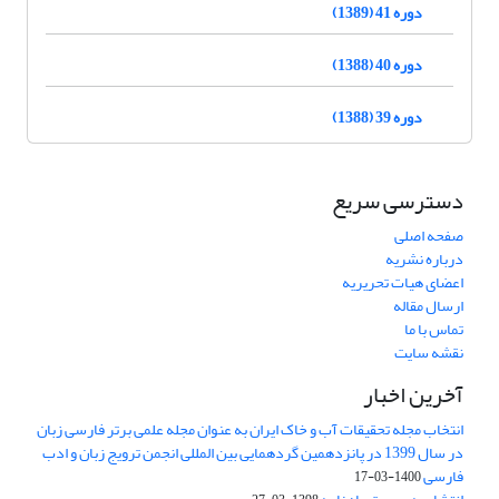
دوره 41 (1389)
دوره 40 (1388)
دوره 39 (1388)
دسترسی سریع
صفحه اصلی
درباره نشریه
اعضای هیات تحریریه
ارسال مقاله
تماس با ما
نقشه سایت
آخرین اخبار
انتخاب مجله تحقیقات آب و خاک ایران به عنوان مجله علمی برتر فارسی زبان
در سال 1399 در پانزدهمین گردهمایی بین المللی انجمن ترویج زبان و ادب
فارسی
1400-03-17