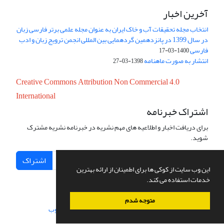
آخرین اخبار
انتخاب مجله تحقیقات آب و خاک ایران به عنوان مجله علمی برتر فارسی زبان
در سال 1399 در پانزدهمین گردهمایی بین المللی انجمن ترویج زبان و ادب
فارسی
1400-03-17
انتشار به صورت ماهنامه
1398-03-27
Creative Commons Attribution Non Commercial 4.0
International
اشتراک خبرنامه
برای دریافت اخبار و اطلاعیه های مهم نشریه در خبرنامه نشریه مشترک
شوید.
اشتراک
این وب سایت از کوکی ها برای اطمینان از ارائه بهترین
خدمات استفاده می کند.
متوجه شدم
سامانه مدیریت نشریات علمی.
طراحی و پیاده سازی از
سیناوب