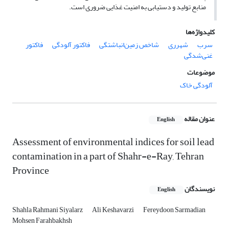
منابع تولید و دستیابی به امنیت غذایی ضروری است.
کلیدواژه‌ها
سرب
شهرری
شاخص زمین‌انباشتگی
فاکتور آلودگی
فاکتور
غنی‌شدگی
موضوعات
آلودگی خاک
عنوان مقاله
English
Assessment of environmental indices for soil lead
contamination in a part of Shahr-e-Ray, Tehran
Province
نویسندگان
English
Shahla Rahmani Siyalarz
Ali Keshavarzi
Fereydoon Sarmadian
Mohsen Farahbakhsh