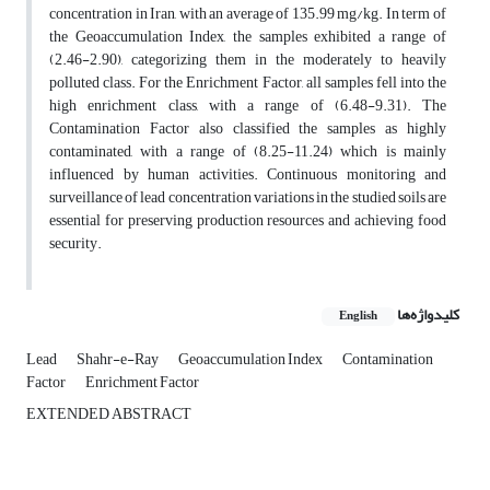
concentration in Iran, with an average of 135.99 mg/kg. In term of
the Geoaccumulation Index, the samples exhibited a range of
(2.46-2.90), categorizing them in the moderately to heavily
polluted class. For the Enrichment Factor, all samples fell into the
high enrichment class, with a range of (6.48-9.31). The
Contamination Factor also classified the samples as highly
contaminated, with a range of (8.25-11.24) which is mainly
influenced by human activities. Continuous monitoring and
surveillance of lead concentration variations in the studied soils are
essential for preserving production resources and achieving food
security.
کلیدواژه‌ها
English
Lead
Shahr-e-Ray
Geoaccumulation Index
Contamination
Factor
Enrichment Factor
EXTENDED ABSTRACT