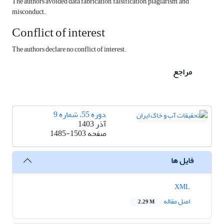
The authors avoided data fabrication, falsification, plagiarism, and
misconduct.
Conflict of interest
The authors declare no conflict of interest.
مراجع
دوره 55، شماره 9
آذر 1403
صفحه
1485-1503
فایل ها
XML
اصل مقاله
2.29 M