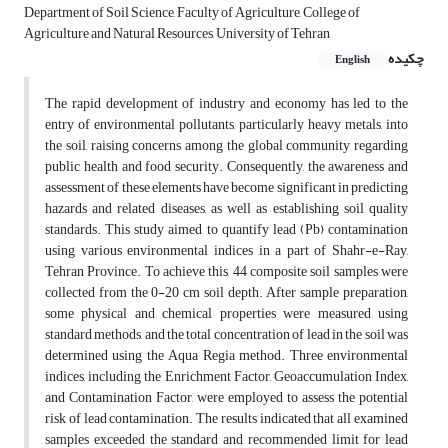
Department of Soil Science, Faculty of Agriculture, College of
Agriculture and Natural Resources, University of Tehran
چکیده
English
The rapid development of industry and economy has led to the
entry of environmental pollutants, particularly heavy metals, into
the soil, raising concerns among the global community regarding
public health and food security. Consequently, the awareness and
assessment of these elements have become significant in predicting
hazards and related diseases, as well as establishing soil quality
standards. This study aimed to quantify lead (Pb) contamination
using various environmental indices in a part of Shahr-e-Ray,
Tehran Province. To achieve this, 44 composite soil samples were
collected from the 0-20 cm soil depth. After sample preparation,
some physical and chemical properties were measured using
standard methods, and the total concentration of lead in the soil was
determined using the Aqua Regia method. Three environmental
indices, including the Enrichment Factor, Geoaccumulation Index,
and Contamination Factor, were employed to assess the potential
risk of lead contamination. The results indicated that all examined
samples exceeded the standard and recommended limit for lead