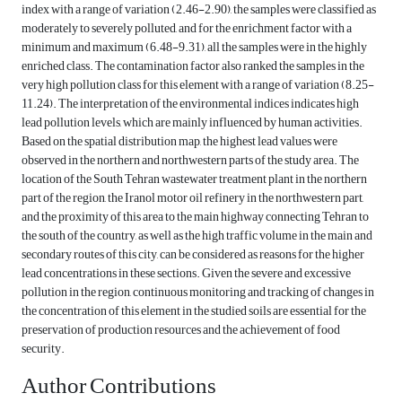
index with a range of variation (2.46-2.90), the samples were classified as
moderately to severely polluted, and for the enrichment factor with a
minimum and maximum (6.48-9.31), all the samples were in the highly
enriched class. The contamination factor also ranked the samples in the
very high pollution class for this element with a range of variation (8.25-
11.24). The interpretation of the environmental indices indicates high
lead pollution levels, which are mainly influenced by human activities.
Based on the spatial distribution map, the highest lead values were
observed in the northern and northwestern parts of the study area. The
location of the South Tehran wastewater treatment plant in the northern
part of the region, the Iranol motor oil refinery in the northwestern part,
and the proximity of this area to the main highway connecting Tehran to
the south of the country, as well as the high traffic volume in the main and
secondary routes of this city, can be considered as reasons for the higher
lead concentrations in these sections. Given the severe and excessive
pollution in the region, continuous monitoring and tracking of changes in
the concentration of this element in the studied soils are essential for the
preservation of production resources and the achievement of food
security.
Author Contributions