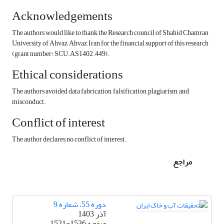
Acknowledgements
The authors would like to thank the Research council of Shahid Chamran
University of Ahvaz, Ahvaz, Iran for the financial support of this research
(grant number: SCU.AS1402.449).
Ethical considerations
The authors avoided data fabrication, falsification, plagiarism, and
misconduct.
Conflict of interest
The author declares no conflict of interest.
مراجع
دوره 55، شماره 9
آذر 1403
صفحه
1521-1536