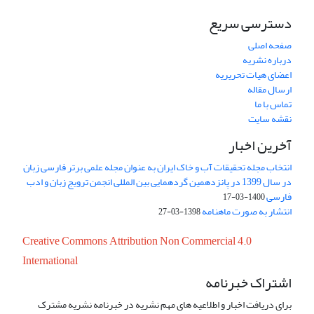
دسترسی سریع
صفحه اصلی
درباره نشریه
اعضای هیات تحریریه
ارسال مقاله
تماس با ما
نقشه سایت
آخرین اخبار
انتخاب مجله تحقیقات آب و خاک ایران به عنوان مجله علمی برتر فارسی زبان
در سال 1399 در پانزدهمین گردهمایی بین المللی انجمن ترویج زبان و ادب
فارسی
1400-03-17
انتشار به صورت ماهنامه
1398-03-27
Creative Commons Attribution Non Commercial 4.0
International
اشتراک خبرنامه
برای دریافت اخبار و اطلاعیه های مهم نشریه در خبرنامه نشریه مشترک