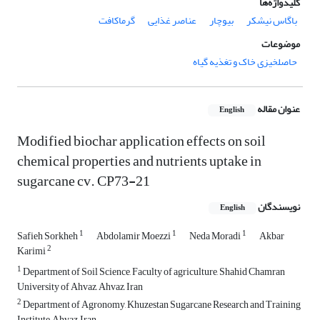
کلیدواژه‌ها
باگاس نیشکر
بیوچار
عناصر غذایی
گرماکافت
موضوعات
حاصلخیزی خاک و تغذیه گیاه
عنوان مقاله
English
Modified biochar application effects on soil
chemical properties and nutrients uptake in
sugarcane cv. CP73-21
نویسندگان
English
1
1
1
Safieh Sorkheh
Abdolamir Moezzi
Neda Moradi
Akbar
2
Karimi
1
Department of Soil Science, Faculty of agriculture, Shahid Chamran
University of Ahvaz, Ahvaz, Iran
2
Department of Agronomy, Khuzestan Sugarcane Research and Training
Institute, Ahvaz, Iran.