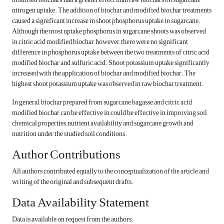
nitrogen uptake. The addition of biochar and modified biochar treatments
caused a significant increase in shoot phosphorus uptake in sugarcane.
Although the most uptake phosphorus in sugarcane shoots was observed
in citric acid modified biochar, however, there were no significant
difference in phosphorus uptake between the two treatments of citric acid
modified biochar and sulfuric acid. Shoot potassium uptake significantly
increased with the application of biochar and modified biochar. The
highest shoot potassium uptake was observed in raw biochar treatment.
In general, biochar prepared from sugarcane bagasse and citric acid
modified biochar can be effective in could be effective in improving soil
chemical properties, nutrient availability and sugarcane growth and
nutrition under the studied soil conditions.
Author Contributions
All authors contributed equally to the conceptualization of the article and
writing of the original and subsequent drafts.
Data Availability Statement
Data is available on request from the authors.