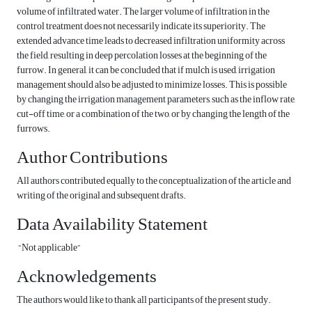
volume of infiltrated water. The larger volume of infiltration in the
control treatment does not necessarily indicate its superiority. The
extended advance time leads to decreased infiltration uniformity across
the field, resulting in deep percolation losses at the beginning of the
furrow. In general, it can be concluded that if mulch is used, irrigation
management should also be adjusted to minimize losses. This is possible
by changing the irrigation management parameters, such as the inflow rate,
cut-off time, or a combination of the two, or by changing the length of the
furrows.
Author Contributions
All authors contributed equally to the conceptualization of the article and
writing of the original and subsequent drafts.
Data Availability Statement
“Not applicable”
Acknowledgements
The authors would like to thank all participants of the present study.