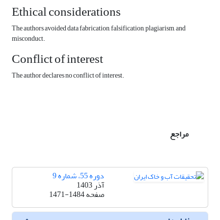
Ethical considerations
The authors avoided data fabrication, falsification, plagiarism, and
misconduct.
Conflict of interest
The author declares no conflict of interest.
مراجع
دوره 55، شماره 9
آذر 1403
صفحه
1471-1484