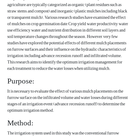
agriculture are typically categorized as organic (plant residues such as
straw, stems, and compost) and inorganic (plastic mulches including black
or transparent mulch). Various research studies have examined the effect
of mulches on crop germination date, Crop yield, water productivity, water
use efficiency, water and nutrient distribution in different soil layers, and
soil temperature changes throughout the season. However, very few
studies have explored the potential effects of different mulch placements
on furrow surfaces and their influence on the hydraulic characteristics of
irrigation, including advance, recession, runoff, and infiltrated volume.
This research aims to identify the optimum irrigation management for
each treatment to reduce the water losses when utilizing mulch.
Purpose:
It is necessary to evaluate the effect of various mulch placements on the
furrow surface on the infiltrated volume and water losses during different
stages of an irrigation event (advance, recession, runoff) to determine the
optimum irrigation method.
Method:
The irrigation system used in this study was the conventional furrow