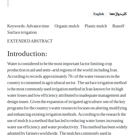
کلیدواژه‌ها
English
Keywords: Advance time
Organic mulch
Plastic mulch
Runoff
Surface irrigation
EXTENDED ABSTRACT
Introduction:
Water is considered to be the most important factor limiting crop
production in aid and semi-arid regions of the world, including Iran.
According to records, approximately 70% of the water resources in the
country is consumed in agricultural sector. The surface irrigation method
is the most commonly used irrigation method in Iran, known for its high
water losses and low efficiency attributed to inadequate management and
design issues. Given the expansion of irrigated agriculture, one of the key
programs for the country's water resources focuses on altering, modifying,
and enhancing existing irrigation methods. According to the research, the
use of mulch is a method that has led to reducing water losses, increasing
water use efficiency, and water productivity. This method has been widely
adopted by farmers worldwide. The mulches commonly used in