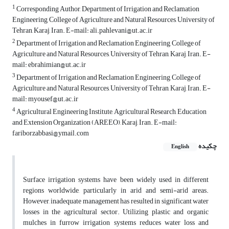
1
Corresponding Author, Department of Irrigation and Reclamation
Engineering, College of Agriculture and Natural Resources, University of
Tehran, Karaj, Iran. E-mail: ali.pahlevani@ut.ac.ir
2
Department of Irrigation and Reclamation Engineering, College of
Agriculture and Natural Resources, University of Tehran, Karaj, Iran. E-
mail: ebrahimian@ut.ac.ir
3
Department of Irrigation and Reclamation Engineering, College of
Agriculture and Natural Resources, University of Tehran, Karaj, Iran. E-
mail: myousef@ut.ac.ir
4
Agricultural Engineering Institute, Agricultural Research, Education
and Extension Organization (AREEO), Karaj, Iran. E-mail:
fariborzabbasi@ymail.com
چکیده
English
Surface irrigation systems have been widely used in different
regions worldwide, particularly in arid and semi-arid areas.
However, inadequate management has resulted in significant water
losses in the agricultural sector. Utilizing plastic and organic
mulches in furrow irrigation systems reduces water loss and