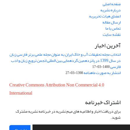
صفحه اصلی
درباره نشریه
اعضای هیات تحریریه
ارسال مقاله
تماس با ما
نقشه سایت
آخرین اخبار
انتخاب مجله تحقیقات آب و خاک ایران به عنوان مجله علمی برتر فارسی زبان
در سال 1399 در پانزدهمین گردهمایی بین المللی انجمن ترویج زبان و ادب
فارسی
1400-03-17
انتشار به صورت ماهنامه
1398-03-27
Creative Commons Attribution Non Commercial 4.0
International
اشتراک خبرنامه
برای دریافت اخبار و اطلاعیه های مهم نشریه در خبرنامه نشریه مشترک
شوید.