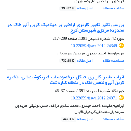
فریدون سرمدیان، علی کشاورزی
مشاهده مقاله
اصل مقاله
393.82 K
بررسی تاثیر تغییر کاربری اراضی بر دینامیک کربن آلی خاک در
محدوده مرکزی شهرستان کرج
دوره 42، شماره 2، بهمن 1391، صفحه
209-217
10.22059/ijswr.2012.24349
مریم اوسط، احمد حیدری، فریدون سرمدیان
مشاهده مقاله
اصل مقاله
732.68 K
اثرات تغییر کاربری جنگل برخصوصیات فیزیکوشیمیایی، ذخیره
کربن آلی و تنفس خاک در منطقه کلاردشت
دوره 43، شماره 1، خرداد 1391، صفحه
37-46
10.22059/ijswr.2012.24971
ابراهیم مقیسه، احمد حیدری، محمد قنادی مراغه، حسن توفیقی، فریدون
سرمدیان، مصطفی کریمیان اقبال
مشاهده مقاله
اصل مقاله
442.3 K