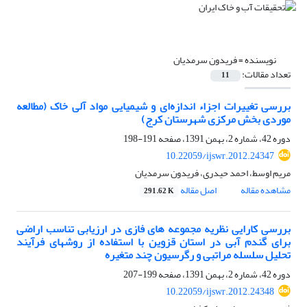
نویسنده =
فریدون سرمدیان
تعداد مقالات:
11
بررسی تغییرات اجزاء اندازه‌ای و شیمیایی مواد آلی خاک (مطالعه
موردی بخش مرکزی شهرستان کرج)
دوره 42، شماره 2، بهمن 1391، صفحه
191-198
10.22059/ijswr.2012.24347
مریم اوسط، احمد حیدری، فریدون سرمدیان
مشاهده مقاله
اصل مقاله
291.62 K
بررسی کارایی نظریه مجموعه های فازی در ارزیابی تناسب اراضی
برای گندم آبی در استان قزوین با استفاده از روشهای فرآیند
تحلیل سلسله مراتبی و رگرسیون چند متغیره
دوره 42، شماره 2، بهمن 1391، صفحه
199-207
10.22059/ijswr.2012.24348