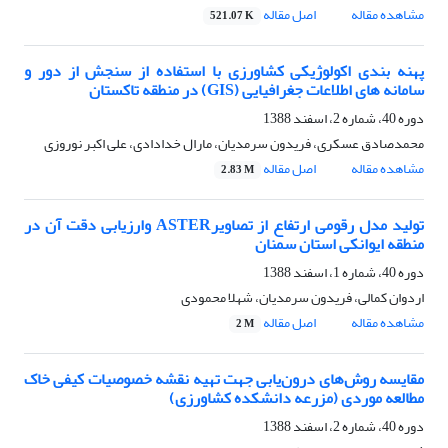
مشاهده مقاله
اصل مقاله
521.07 K
پهنه بندی اکولوژیکی کشاورزی با استفاده از سنجش از دور و
سامانه های اطلاعات جغرافیایی (GIS) در منطقه تاکستان
دوره 40، شماره 2، اسفند 1388
محمدصادق عسکری، فریدون سرمدیان، مارال خدادادی، علی اکبر نوروزی
مشاهده مقاله
اصل مقاله
2.83 M
تولید مدل رقومی ارتفاع از تصاویرASTER وارزیابی دقت آن در
منطقه ایوانکی استان سمنان
دوره 40، شماره 1، اسفند 1388
اردوان کمالی، فریدون سرمدیان، شهلا محمودی
مشاهده مقاله
اصل مقاله
2 M
مقایسه روش‌های درون‌یابی جهت تهیه نقشه خصوصیات کیفی خاک
مطالعه موردی (مزرعه دانشکده کشاورزی)
دوره 40، شماره 2، اسفند 1388