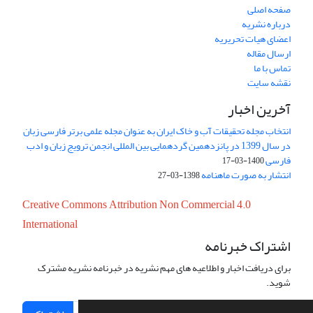
صفحه اصلی
درباره نشریه
اعضای هیات تحریریه
ارسال مقاله
تماس با ما
نقشه سایت
آخرین اخبار
انتخاب مجله تحقیقات آب و خاک ایران به عنوان مجله علمی برتر فارسی زبان
در سال 1399 در پانزدهمین گردهمایی بین المللی انجمن ترویج زبان و ادب
فارسی
1400-03-17
انتشار به صورت ماهنامه
1398-03-27
Creative Commons Attribution Non Commercial 4.0
International
اشتراک خبرنامه
برای دریافت اخبار و اطلاعیه های مهم نشریه در خبرنامه نشریه مشترک
شوید.