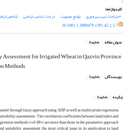
کلیدواژه‌ها
احتیاجات تیپ بهره وری
توابع عضویت
درجات تناسب اراضی
شاخص اراض
20.1001.1.2008479.1391.42.2.5.7
عنوان مقاله
English
ty Assessment for Irrigated Wheat in Qazvin Province,
ion Methods
نویسندگان
English
چکیده
English
obtained through fuzzy approach using AHP as well as multivariate regression
suitability assessments. The correlation coefficients between land index and
egression methods (r=0.88*) are more than those in the parametric approach
d suitability assessment, the most critical issue in its application to land