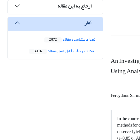
ارجاع به این مقاله
آمار
تعداد مشاهده مقاله
2,872
تعداد دریافت فایل اصل مقاله
3,316
An Investig
Using Analy
Fereydoon Sarm
In the course
methods for c
observed yiel
(r=0.85*). Al