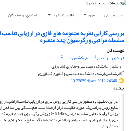
صفحه اصلی
مرور
اطلاعات نشریه
راهنمای نویسندگان
بررسی کارایی نظریه مجموعه های فازی در ارزیابی تناسب ا
سلسله مراتبی و رگرسیون چند متغیره
نویسندگان
2
1
فریدون سرمدیان
علی کشاورزی
1
دانشیار، دانشکده مهندسی و فناوری کشاورزی
2
کارشناسی ارشد، دانشکده مهندسی و فناوری کشاورزی
10.22059/ijswr.2012.24348
چکیده
در این تحقیق، به منظور بررسی کارایی روش فازی در ارزیابی تناسب اراضی، از ر
نتایج روش پارامتریک، مورد مقایسه قرار گرفته است. هم بستگی بین شاخص ارا
تری را برای ارزیابی تناسب اراضی ارائه می دهد، اما دقت نتایج تا حد زیادی ب
بستگی دارد.