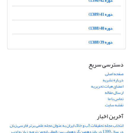
دوره 42 (1390)
دوره 41 (1389)
دوره 40 (1388)
دوره 39 (1388)
دسترسی سریع
صفحه اصلی
درباره نشریه
اعضای هیات تحریریه
ارسال مقاله
تماس با ما
نقشه سایت
آخرین اخبار
انتخاب مجله تحقیقات آب و خاک ایران به عنوان مجله علمی برتر فارسی زبان
در سال 1399 در پانزدهمین گردهمایی بین المللی انجمن ترویج زبان و ادب