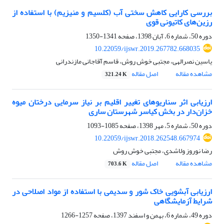
بررسی کارایی کاهش سختی‌ آب (کلسیم و منیزیم) با استفاده از
رزین‌های کاتیونی قوی
دوره 50، شماره 6، آبان 1398، صفحه
1341-1350
10.22059/ijswr.2019.267782.668035
یاسین نصرالهی، مجتبی خوش روش، قاسم آقاجانی مازندرانی
مشاهده مقاله
اصل مقاله
321.24 K
ارزیابی اثر سناریوهای تغییر اقلیم بر نیاز سرمایی درختان میوه
خزان‌دار در بخش کیاسر شهرستان ساری
دوره 50، شماره 5، مهر 1398، صفحه
1085-1093
10.22059/ijswr.2018.262548.667974
رضا نوروز ولاشدی، مجتبی خوش روش
مشاهده مقاله
اصل مقاله
703.6 K
ارزیابی آبشویی خاک شور و سدیمی با استفاده از مواد اصلاحی در
شرایط آزمایشگاهی
دوره 49، شماره 6، بهمن و اسفند 1397، صفحه
1257-1266