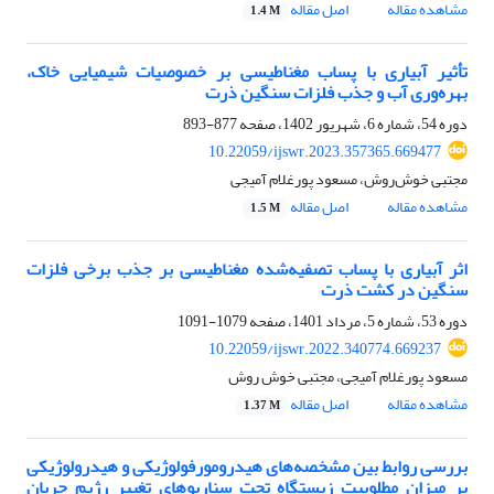
مشاهده مقاله
اصل مقاله
1.4 M
تأثیر آبیاری با پساب مغناطیسی بر خصوصیات شیمیایی خاک،
بهره‌وری آب و جذب فلزات سنگین ذرت
دوره 54، شماره 6، شهریور 1402، صفحه
877-893
10.22059/ijswr.2023.357365.669477
مجتبی خوش‌روش، مسعود پورغلام آمیجی
مشاهده مقاله
اصل مقاله
1.5 M
اثر آبیاری با پساب تصفیه‌شده مغناطیسی بر جذب برخی فلزات
سنگین در کشت ذرت
دوره 53، شماره 5، مرداد 1401، صفحه
1079-1091
10.22059/ijswr.2022.340774.669237
مسعود پورغلام آمیجی، مجتبی خوش روش
مشاهده مقاله
اصل مقاله
1.37 M
بررسی روابط بین مشخصه‌های هیدرومورفولوژیکی و هیدرولوژیکی
بر میزان مطلوبیت زیستگاه تحت سناریوهای تغییر رژیم جریان