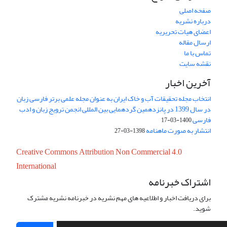
صفحه اصلی
درباره نشریه
اعضای هیات تحریریه
ارسال مقاله
تماس با ما
نقشه سایت
آخرین اخبار
انتخاب مجله تحقیقات آب و خاک ایران به عنوان مجله علمی برتر فارسی زبان
در سال 1399 در پانزدهمین گردهمایی بین المللی انجمن ترویج زبان و ادب
فارسی
1400-03-17
انتشار به صورت ماهنامه
1398-03-27
Creative Commons Attribution Non Commercial 4.0
International
اشتراک خبرنامه
برای دریافت اخبار و اطلاعیه های مهم نشریه در خبرنامه نشریه مشترک
شوید.