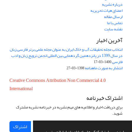
درباره نشریه
اعضای هیات تحریریه
ارسال مقاله
تماس با ما
نقشه سایت
آخرین اخبار
انتخاب مجله تحقیقات آب و خاک ایران به عنوان مجله علمی برتر فارسی زبان
در سال 1399 در پانزدهمین گردهمایی بین المللی انجمن ترویج زبان و ادب
فارسی
1400-03-17
انتشار به صورت ماهنامه
1398-03-27
Creative Commons Attribution Non Commercial 4.0
International
اشتراک خبرنامه
برای دریافت اخبار و اطلاعیه های مهم نشریه در خبرنامه نشریه مشترک
شوید.
اشتراک
این وب سایت از کوکی ها برای اطمینان از ارائه بهترین