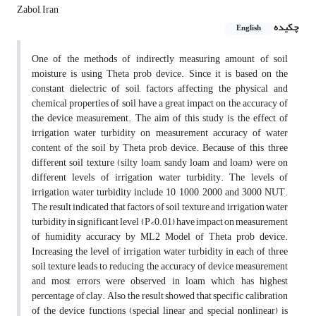
Zabol, Iran
چکیده
English
One of the methods of indirectly measuring amount of soil
moisture is using Theta prob device. Since it is based on the
constant dielectric of soil, factors affecting the physical and
chemical properties of soil have a great impact on the accuracy of
the device measurement. The aim of this study is the effect of
irrigation water turbidity on measurement accuracy of water
content of the soil by Theta prob device. Because of this, three
different soil texture (silty loam, sandy loam and loam) were on
different levels of irrigation water turbidity. The levels of
irrigation water turbidity include 10, 1000, 2000 and 3000 NUT.
The result indicated that factors of soil texture and irrigation water
turbidity in significant level (P<0.01) have impact on measurement
of humidity accuracy by ML2 Model of Theta prob device.
Increasing the level of irrigation water turbidity in each of three
soil texture leads to reducing the accuracy of device measurement
and most errors were observed in loam which has highest
percentage of clay. Also, the result showed that specific calibration
of the device functions (special linear and special nonlinear) is