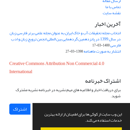
ارسال مقاله
تماس با ما
نقشه سایت
آخرین اخبار
انتخاب مجله تحقیقات آب و خاک ایران به عنوان مجله علمی برتر فارسی زبان
در سال 1399 در پانزدهمین گردهمایی بین المللی انجمن ترویج زبان و ادب
فارسی
1400-03-17
انتشار به صورت ماهنامه
1398-03-27
Creative Commons Attribution Non Commercial 4.0
International
اشتراک خبرنامه
برای دریافت اخبار و اطلاعیه های مهم نشریه در خبرنامه نشریه مشترک
شوید.
اشتراک
این وب سایت از کوکی ها برای اطمینان از ارائه بهترین
خدمات استفاده می کند.