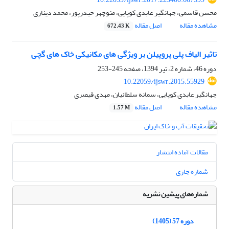
محسن قاسمی، جهانگیر عابدی کوپایی، منوچهر حیدرپور، محمد دیناری
مشاهده مقاله
اصل مقاله
672.43 K
تاثیر الیاف پلی پروپیلن بر ویژگی های مکانیکی خاک های گچی
دوره 46، شماره 2، تیر 1394، صفحه
245-253
10.22059/ijswr.2015.55929
جهانگیر عابدی کوپایی، سمانه سلطانیان، مهدی قیصری
مشاهده مقاله
اصل مقاله
1.57 M
مقالات آماده انتشار
شماره جاری
شماره‌های پیشین نشریه
دوره 57 (1405)