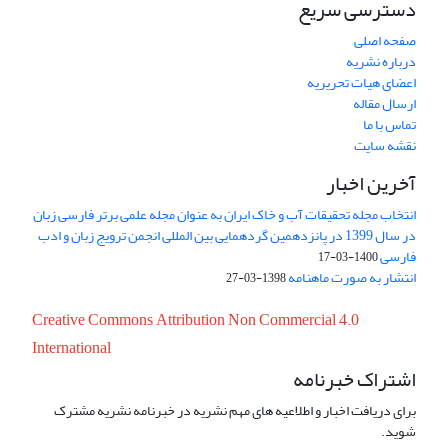
دسترسی سریع
صفحه اصلی
درباره نشریه
اعضای هیات تحریریه
ارسال مقاله
تماس با ما
نقشه سایت
آخرین اخبار
انتخاب مجله تحقیقات آب و خاک ایران به عنوان مجله علمی برتر فارسی زبان
در سال 1399 در پانزدهمین گردهمایی بین المللی انجمن ترویج زبان و ادب
فارسی
1400-03-17
انتشار به صورت ماهنامه
1398-03-27
Creative Commons Attribution Non Commercial 4.0
International
اشتراک خبرنامه
برای دریافت اخبار و اطلاعیه های مهم نشریه در خبرنامه نشریه مشترک
شوید.