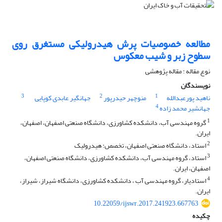
مطالعه خصوصیات پرش هیدرولیکی مستغرق روی
سطوح زبر و شیب معکوس
نوع مقاله : مقاله پژوهشی
نویسندگان
3
2
1
ناهید پورعبدالله
منوچهر حیدرپور
جهانگیر عابدی کوپایی
4
جهانشیر محمد زاده
1
گروه مهندسی آب، دانشکده کشاورزی، دانشگاه صنعتی اصفهان، اصفهان،
ایران.
2
استاد، دانشگاه صنعتی اصفهان، تخصص: هیدرولیک
3
استاد، گروه مهندسی آب، دانشکده کشاورزی، دانشگاه صنعتی اصفهان،
اصفهان، ایران.
4
استادیار، گروه مهندسی آب ، دانشکده کشاورزی، دانشگاه شیراز، شیراز،
ایران.
10.22059/ijswr.2017.241923.667763
چکیده