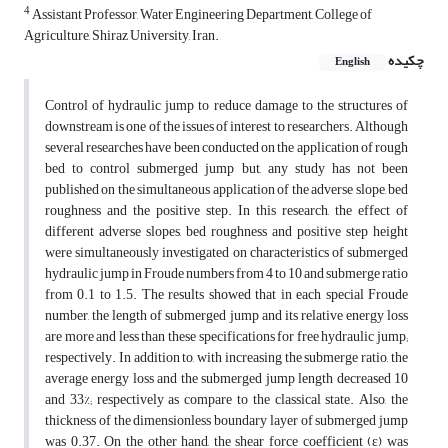
4
Assistant Professor, Water Engineering Department, College of
Agriculture, Shiraz University, Iran.
چکیده
English
Control of hydraulic jump to reduce damage to the structures of
downstream is one of the issues of interest to researchers. Although
several researches have been conducted on the application of rough
bed to control submerged jump but, any study has not been
published on the simultaneous application of the adverse slope, bed
roughness and the positive step. In this research, the effect of
different adverse slopes, bed roughness and positive step height
were simultaneously investigated on characteristics of submerged
hydraulic jump in Froude numbers from 4 to 10 and submerge ratio
from 0.1 to 1.5. The results showed that in each special Froude
number, the length of submerged jump and its relative energy loss
are more and less than these specifications for free hydraulic jump;
respectively. In addition to, with increasing the submerge ratio, the
average energy loss and the submerged jump length decreased 10
and 33%; respectively as compare to the classical state. Also, the
thickness of the dimensionless boundary layer of submerged jump
was 0.37. On the other hand, the shear force coefficient (ε) was