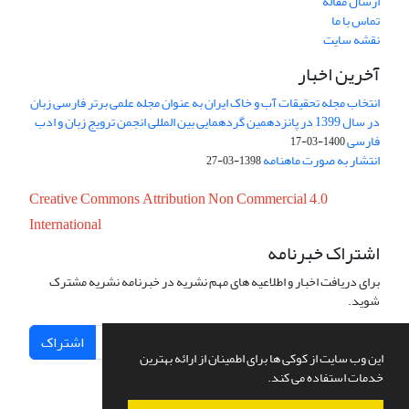
ارسال مقاله
تماس با ما
نقشه سایت
آخرین اخبار
انتخاب مجله تحقیقات آب و خاک ایران به عنوان مجله علمی برتر فارسی زبان
در سال 1399 در پانزدهمین گردهمایی بین المللی انجمن ترویج زبان و ادب
فارسی
1400-03-17
انتشار به صورت ماهنامه
1398-03-27
Creative Commons Attribution Non Commercial 4.0
International
اشتراک خبرنامه
برای دریافت اخبار و اطلاعیه های مهم نشریه در خبرنامه نشریه مشترک
شوید.
اشتراک
این وب سایت از کوکی ها برای اطمینان از ارائه بهترین
خدمات استفاده می کند.