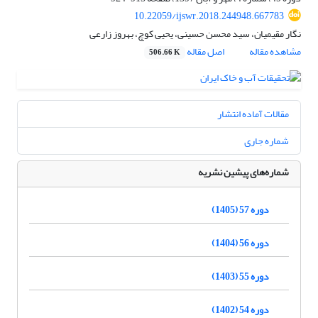
10.22059/ijswr.2018.244948.667783
نگار مقیمیان، سید محسن حسینی، یحیی کوچ، بهروز زارعی
مشاهده مقاله
اصل مقاله
506.66 K
مقالات آماده انتشار
شماره جاری
شماره‌های پیشین نشریه
دوره 57 (1405)
دوره 56 (1404)
دوره 55 (1403)
دوره 54 (1402)