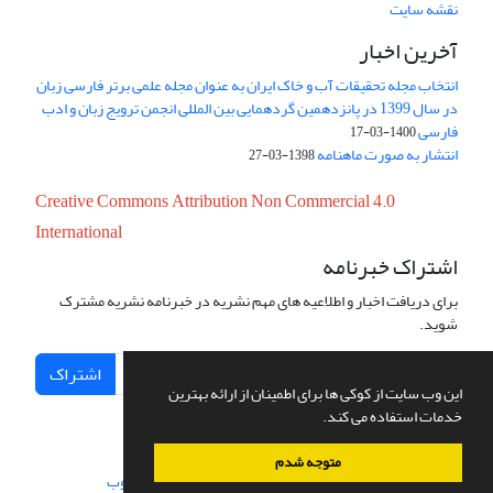
نقشه سایت
آخرین اخبار
انتخاب مجله تحقیقات آب و خاک ایران به عنوان مجله علمی برتر فارسی زبان
در سال 1399 در پانزدهمین گردهمایی بین المللی انجمن ترویج زبان و ادب
فارسی
1400-03-17
انتشار به صورت ماهنامه
1398-03-27
Creative Commons Attribution Non Commercial 4.0
International
اشتراک خبرنامه
برای دریافت اخبار و اطلاعیه های مهم نشریه در خبرنامه نشریه مشترک
شوید.
اشتراک
این وب سایت از کوکی ها برای اطمینان از ارائه بهترین
خدمات استفاده می کند.
متوجه شدم
سامانه مدیریت نشریات علمی.
طراحی و پیاده سازی از
سیناوب