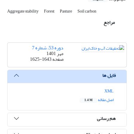
Aggregate stability
Forest
Pasture
Soil carbon
مراجع
دوره 53، شماره 7
مهر 1401
صفحه
1625-1643
فایل ها
XML
اصل مقاله
1.4 M
هم رسانی