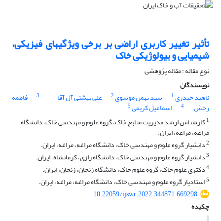
تأثیر تغییر کاربری اراضی بر برخی ویژگی‎های فیزیکی،
شیمیایی و بیولوژیکی خاک
نوع مقاله : مقاله پژوهشی
نویسندگان
3
2
1
ناهید حیدری
سید بهمن موسوی
علی بهشتی آل آقا
فاطمه
5
4
رخش
اسماعیل کریمی
1
کارشناس ارشد ‌مدیریت منابع خاک، گروه علوم و مهندسی خاک، دانشگاه
مراغه، مراغه، ایران.
2
دانشیار گروه علوم و مهندسی خاک، دانشگاه مراغه، مراغه، ایران.
3
دانشیار گروه علوم و مهندسی خاک، دانشگاه رازی، کرمانشاه، ایران.
4
دکتری علوم خاک، گروه علوم خاک، دانشگاه زنجان، زنجان، ایران.
5
استادیار گروه علوم و مهندسی خاک، دانشگاه مراغه، مراغه، ایران.
10.22059/ijswr.2022.344871.669298
چکیده