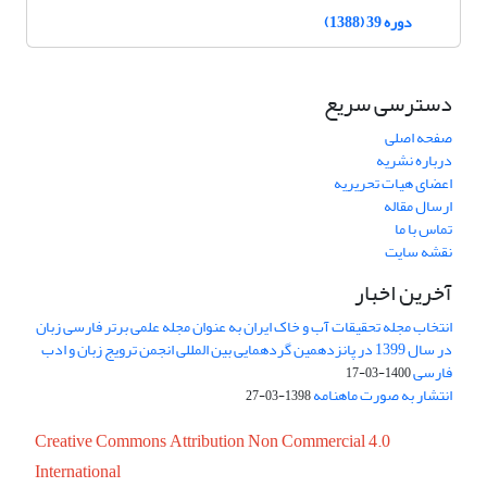
دوره 39 (1388)
دسترسی سریع
صفحه اصلی
درباره نشریه
اعضای هیات تحریریه
ارسال مقاله
تماس با ما
نقشه سایت
آخرین اخبار
انتخاب مجله تحقیقات آب و خاک ایران به عنوان مجله علمی برتر فارسی زبان
در سال 1399 در پانزدهمین گردهمایی بین المللی انجمن ترویج زبان و ادب
فارسی
1400-03-17
انتشار به صورت ماهنامه
1398-03-27
Creative Commons Attribution Non Commercial 4.0
International