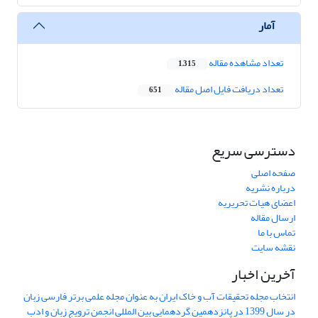
آمار
تعداد مشاهده مقاله
1,315
تعداد دریافت فایل اصل مقاله
651
دسترسی سریع
صفحه اصلی
درباره نشریه
اعضای هیات تحریریه
ارسال مقاله
تماس با ما
نقشه سایت
آخرین اخبار
انتخاب مجله تحقیقات آب و خاک ایران به عنوان مجله علمی برتر فارسی زبان
در سال 1399 در پانزدهمین گردهمایی بین المللی انجمن ترویج زبان و ادب