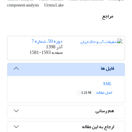
component analysis
Urmia Lake
مراجع
دوره 50، شماره 7
آذر 1398
صفحه
1581-1593
فایل ها
XML
اصل مقاله
1.21 M
هم رسانی
ارجاع به این مقاله