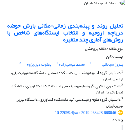
تحلیل روند و پهنه‌بندی زمانی-مکانی بارش حوضه
دریاچه ارومیه و انتخاب ایستگاه‌های شاخص با
روش‌های آماری چند متغیره
نوع مقاله : مقاله پژوهشی
نویسندگان
3
2
1
بهروز سبحانی
محمد عیسی زاده
یعقوب دین پژوه
1
دانشیار، گروه آب و هواشناسی، دانشکده انسانی، دانشگاه محقق اردبیلی،
اردبیل، ایران
2
دانشجوی دکتری، گروه علوم و مهندسی آب، دانشکده کشاورزی، دانشگاه
تبریز، تبریز، ایران
3
دانشیار، گروه علوم و مهندسی آب، دانشکده کشاورزی، دانشگاه تبریز،
تبریز، ایران
10.22059/ijswr.2019.268428.668046
چکیده