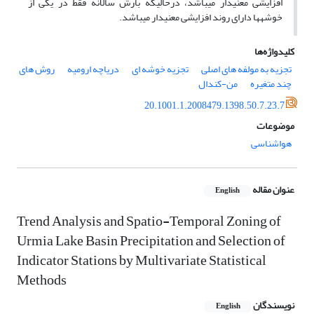
افزایشی معنی­دار می­باشد، درحالی­که بارش سالانه فقط در یکی از
خوشه­ها دارای روند افزایشی معنی­دار می­باشد.
کلیدواژه‌ها
تجزیه به مولفه های اصلی
تجزیه خوشه ای
دریاچه ارومیه
روش های
چند متغیره
من-کندال
20.1001.1.2008479.1398.50.7.23.7
موضوعات
هواشناسی
عنوان مقاله
English
Trend Analysis and Spatio-Temporal Zoning of
Urmia Lake Basin Precipitation and Selection of
Indicator Stations by Multivariate Statistical
Methods
نویسندگان
English