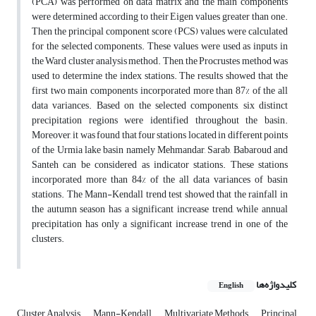
(PCA) was performed on data matrix and the main components
were determined according to their Eigen values greater than one.
Then the principal component score (PCS) values were calculated
for the selected components. These values were used as inputs in
the Ward cluster analysis method. Then, the Procrustes method was
used to determine the index stations. The results showed that the
first two main components incorporated more than 87% of the all
data variances. Based on the selected components, six distinct
precipitation regions were identified throughout the basin.
Moreover, it was found that four stations located in different points
of the Urmia lake basin namely Mehmandar, Sarab, Babaroud and
Santeh can be considered as indicator stations. These stations
incorporated more than 84% of the all data variances of basin
stations. The Mann-Kendall trend test showed that the rainfall in
the autumn season has a significant increase trend, while annual
precipitation has only a significant increase trend in one of the
clusters.
کلیدواژه‌ها
English
Cluster Analysis
Mann-Kendall
Multivariate Methods
Principal