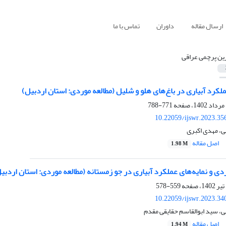
ارسال مقاله
داوران
تماس با ما
ین پرچمی عراقی
لکرد آبیاری در باغ‌های هلو و شلیل (مطالعه موردی: استان اردبیل)
771-788
10.22059/ijswr.2023.35
ی، مهدی اکبری
اصل مقاله
1.98 M
ردی و نمایه‌های عملکرد آبیاری در جو زمستانه (مطالعه موردی: استان اردبی
559-578
10.22059/ijswr.2023.34
، سید ابوالقاسم حقایقی مقدم
اصل مقاله
1.94 M