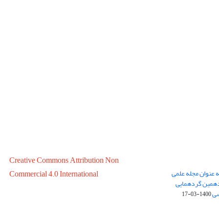
Creative Commons Attribution Non
ه عنوان مجله علمی
Commercial 4.0 International
در سال 1399 در پانزدهمین گردهمایی
سی
1400-03-17