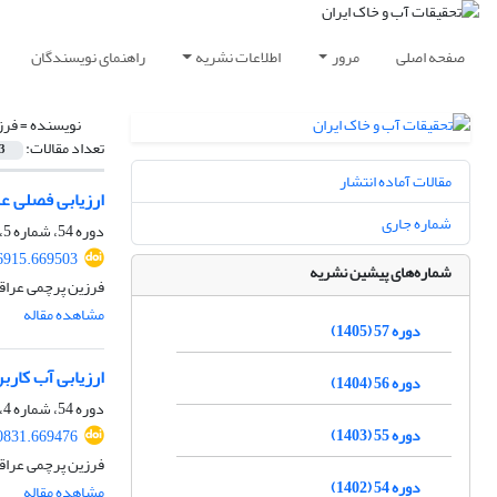
صفحه اصلی
مرور
اطلاعات نشریه
راهنمای نویسندگان
نویسنده =
فرز
تعداد مقالات:
3
مقالات آماده انتشار
ارزیابی فصلی عم
شماره جاری
دوره 54، شماره 5، مرداد 1402، صفحه
6915.669503
شماره‌های پیشین نشریه
فرزین پرچمی عراق
مشاهده مقاله
دوره 57 (1405)
ارزیابی آب کارب
دوره 56 (1404)
دوره 54، شماره 4، تیر 1402، صفحه
دوره 55 (1403)
0831.669476
فرزین پرچمی عراقی
دوره 54 (1402)
مشاهده مقاله