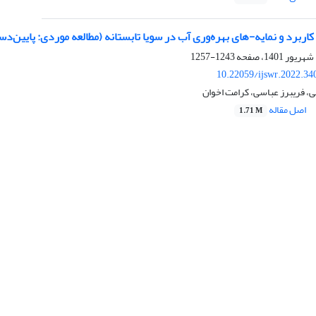
 کاربرد و نمایه-های بهره‌وری آب در سویا تابستانه (مطالعه موردی: پایین
1243-1257
10.22059/ijswr.2022.34
، فریبرز عباسی، کرامت اخوان
اصل مقاله
1.71 M