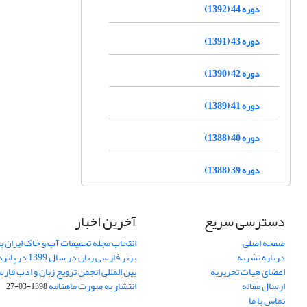
دوره 44 (1392)
دوره 43 (1391)
دوره 42 (1390)
دوره 41 (1389)
دوره 40 (1388)
دوره 39 (1388)
دسترسی سریع
آخرین اخبار
صفحه اصلی
انتخاب مجله تحقیقات آب و خاک ایران ب
درباره نشریه
برتر فارسی زبان 
اعضای هیات تحریریه
بین المللی انجمن ترویج زبان و ادب فار
ارسال مقاله
انتشار به صورت ماهنامه
1398-03-27
تماس با ما