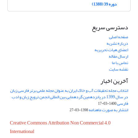
دوره 39 (1388)
دسترسی سریع
صفحه اصلی
درباره نشریه
اعضای هیات تحریریه
ارسال مقاله
تماس با ما
نقشه سایت
آخرین اخبار
انتخاب مجله تحقیقات آب و خاک ایران به عنوان مجله علمی برتر فارسی زبان
در سال 1399 در پانزدهمین گردهمایی بین المللی انجمن ترویج زبان و ادب
فارسی
1400-03-17
انتشار به صورت ماهنامه
1398-03-27
Creative Commons Attribution Non Commercial 4.0
International